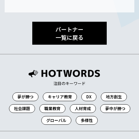
パートナー
一覧に戻る
注目のキーワード
夢が勝つ
キャリア教育
DX
地方創生
社会課題
職業教育
人材育成
夢中が勝つ
グローバル
多様性