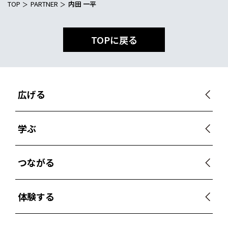
TOP
PARTNER
内田 一平
TOPに戻る
広げる
学ぶ
つながる
体験する