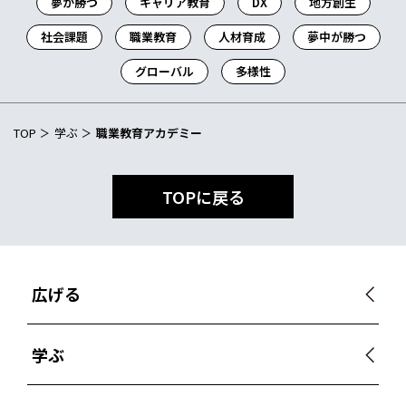
夢が勝つ
キャリア教育
DX
地方創生
社会課題
職業教育
人材育成
夢中が勝つ
グローバル
多様性
TOP
学ぶ
職業教育アカデミー
TOPに戻る
広げる
学ぶ