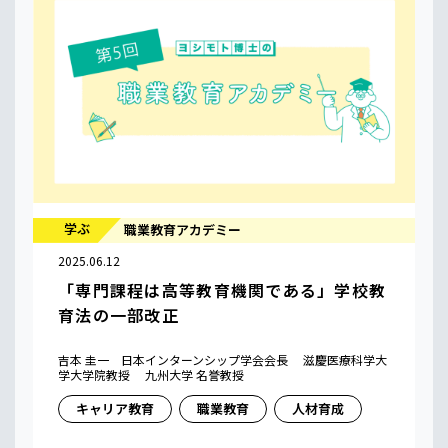
学ぶ
職業教育アカデミー
2025.06.12
「専門課程は高等教育機関である」学校教
育法の一部改正
吉本 圭一 日本インターンシップ学会会長 滋慶医療科学大
学大学院教授 九州大学 名誉教授
キャリア教育
職業教育
人材育成