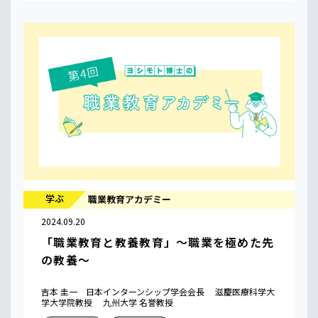
学ぶ
職業教育アカデミー
2024.09.20
「職業教育と教養教育」〜職業を極めた先
の教養〜
吉本 圭一 日本インターンシップ学会会長 滋慶医療科学大
学大学院教授 九州大学 名誉教授