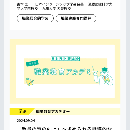
吉本 圭一 日本インターンシップ学会会長 滋慶医療科学大
学大学院教授 九州大学 名誉教授
職業総合的学習
職業実践専門課程
学ぶ
職業教育アカデミー
2024.09.04
「教員の質の向上」〜求められる継続的な