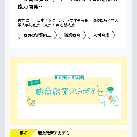
能力開発〜
吉本 圭一 日本インターンシップ学会会長 滋慶医療科学大
学大学院教授 九州大学 名誉教授
教員の資質向上
職業教育
人材育成
学ぶ
職業教育アカデミー