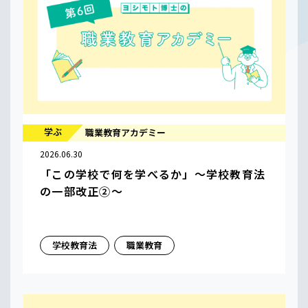
学ぶ
職業教育アカデミー
2026.06.30
「この学校で何を学べるか」〜学校教育法
の一部改正②〜
学校教育法
職業教育