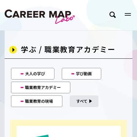
学ぶ / 職業教育アカデミー
大人の学び
学び動画
職業教育アカデミー
職業教育の現場
すべて