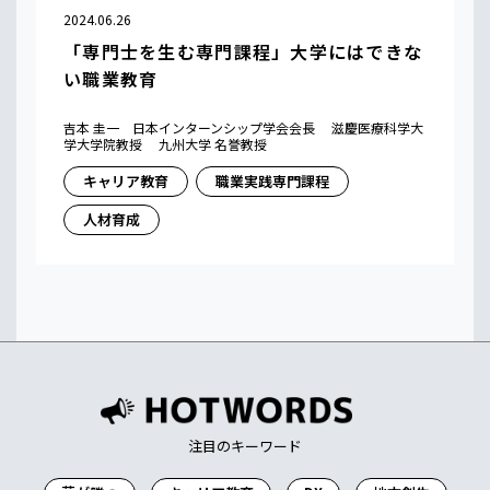
2024.06.26
「専門士を生む専門課程」大学にはできな
い職業教育
吉本 圭一 日本インターンシップ学会会長 滋慶医療科学大
学大学院教授 九州大学 名誉教授
キャリア教育
職業実践専門課程
人材育成
注目のキーワード