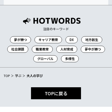
注目のキーワード
夢が勝つ
キャリア教育
DX
地方創生
社会課題
職業教育
人材育成
夢中が勝つ
グローバル
多様性
TOP
学ぶ
大人の学び
TOPに戻る