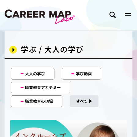
学ぶ / 大人の学び
大人の学び
学び動画
職業教育アカデミー
職業教育の現場
すべて