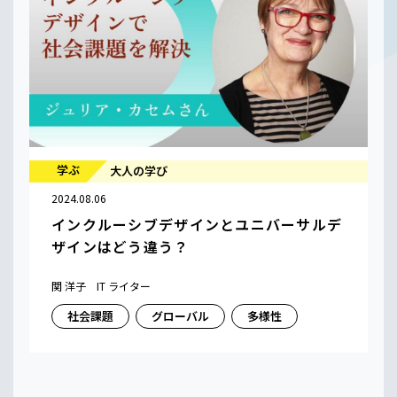
学ぶ
大人の学び
2024.08.06
インクルーシブデザインとユニバーサルデ
ザインはどう違う？
関 洋子 IT ライター
社会課題
グローバル
多様性