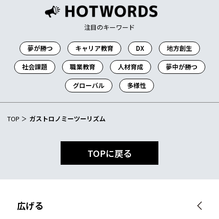
注目のキーワード
夢が勝つ
キャリア教育
DX
地方創生
社会課題
職業教育
人材育成
夢中が勝つ
グローバル
多様性
TOP
ガストロノミーツーリズム
TOPに戻る
広げる