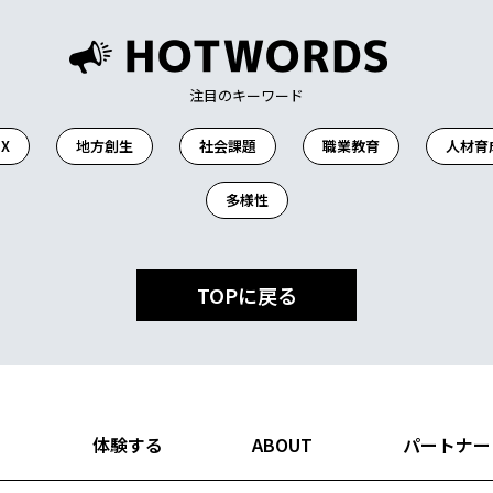
注目のキーワード
X
地方創生
社会課題
職業教育
人材育
多様性
TOPに戻る
る
体験する
ABOUT
パートナー