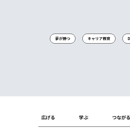
夢が勝つ
キャリア教育
D
広げる
学ぶ
つなが