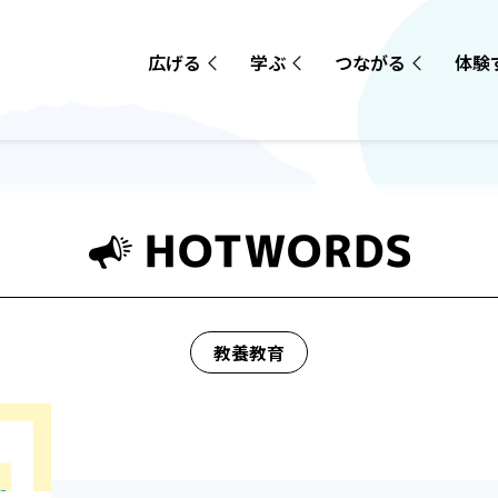
広げる
学ぶ
つながる
体験
教養教育