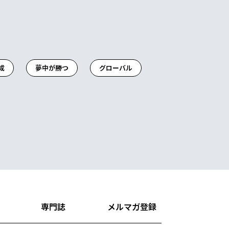
成
夢中が勝つ
グローバル
専門誌
メルマガ登録