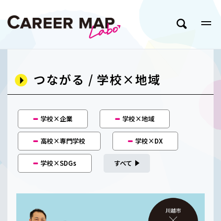
つながる / 学校×地域
学校×企業
学校×地域
高校×専門学校
学校×DX
学校×SDGs
すべて