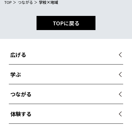
TOP
つながる
学校×地域
TOPに戻る
広げる
学ぶ
つながる
体験する