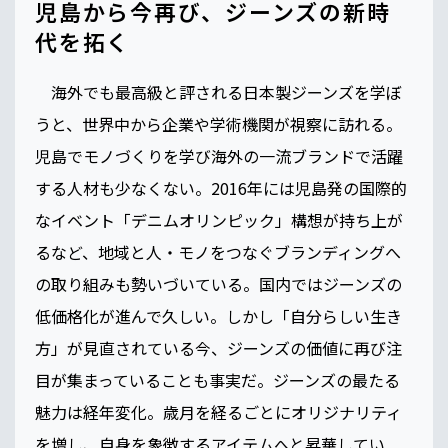
児島から今再び、ジーンズの新時
代を拓く
海外でも最高級と評される日本製ジーンズを学ぼ
うと、世界中から企業や学術機関が視察に訪れる。
児島でモノづくりを学び海外の一流ブランドで活躍
する人材も少なくない。2016年には児島発の国際的
なイベント「デニムオリンピック」構想が持ち上が
るなど、地域と人・モノをつなぐブランディングへ
の取り組みも勢いづいている。国内ではジーンズの
低価格化が進んで久しい。しかし「自分らしい生き
方」が見直されている今、ジーンズの価値に再び注
目が集まっていることも事実だ。ジーンズの最たる
魅力は経年変化。歳月を経るごとにオリジナリティ
を増し、自身を象徴するアイテムへと昇華してい