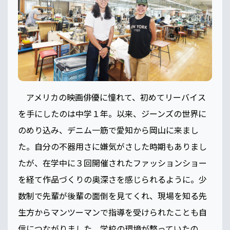
アメリカの映画俳優に憧れて、初めてリーバイス
を手にしたのは中学１年。以来、ジーンズの世界に
のめり込み、デニム一筋で愛知から岡山に来まし
た。自分の不器用さに嫌気がさした時期もありまし
たが、在学中に３回開催されたファッションショー
を経て作品づくりの奥深さを感じられるように。少
数制で先輩が後輩の面倒を見てくれ、現場を知る先
生方からマンツーマンで指導を受けられたことも自
信につながりました。学校の環境が整っていたの