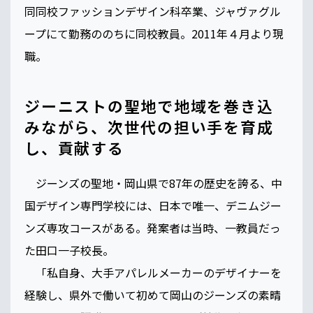
同同校ファッションデザイン科卒業、ジャヴァグル
ープにて勤務ののちに同校教員。2011年４月より現
職。
ジーニストの聖地で地域を巻き込
みながら、次世代の担い手を育成
し、貢献する
ジーンズの聖地・岡山県で87年の歴史を誇る、中
国デザイン専門学校には、日本で唯一、デニムジー
ンズ専攻コースがある。発案者は当時、一教員だっ
た田口一子校長。
「私自身、大手アパレルメーカーのデザイナーを
経験し、県外で働いて初めて岡山のジーンズの素晴