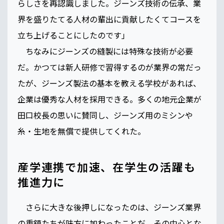
らしさを再認識しました。ジーンズ技術の伝承、業
界を盛りたてる人材の輩出に貢献したくてコースを
立ち上げることにしたのです」
ちなみにジーンズの縫製には特殊な技術が必要
だ。かつては新人研修で習得するのが業界の常だっ
たが、ジーンズ製法の基本を教える学校があれば、
企業は優秀な人材を採用できる。多くの地元企業が
田口校長の思いに賛同し、ジーンズ用のミシンや
糸・生地を無償で提供してくれた。
産学連携で加速、在学生の活躍も
推進力に
さらに大きな後押しになったのは、ジーンズ業界
の重鎮たちが味方に加わったことだ。その中心とな