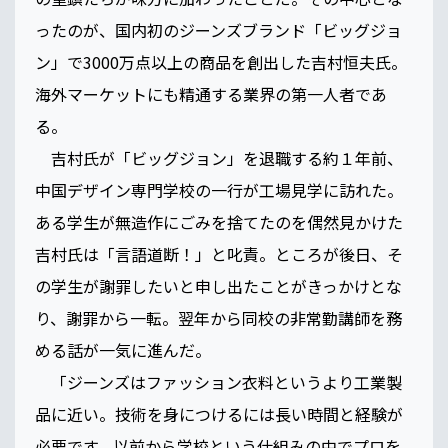
ったのが、国内初のジーンズブランド「ビッグジョ
ン」で3000万点以上の商品を創出した吉村恒夫氏。
海外マーケットにも精通する業界の第一人者であ
る。
吉村氏が「ビッグジョン」を退職する約１年前、
中国デザイン専門学校の一行が工場見学に訪れた。
ある学生が無造作にごみを捨てたのを偶然見かけた
吉村氏は「言語道断！」と叱責。ところが後日、そ
の学生が謝罪したいと申し出たことがきっかけとな
り、謝罪から一転。翌年から同校の非常勤講師を務
める話が一気に進んだ。
「ジーンズはファッション衣料というより工業製
品に近い。技術を身につけるには長い時間と経験が
必要です。以前から学校という仕組みの中でプロを