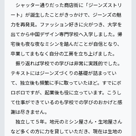
シャッター通りだった商店街に「ジーンズストリ
ート」が誕生したことがきっかけで、ジーンズの魅
力を再発見。ファッション好きに火がつき、大学を
出てから中国デザイン専門学校へ入学しました。帰
宅後も夜な夜なミシンを踏んだことが自信となり、
卒業してまもなく自分の工房を立ち上げました。
振り返れば学校での学びは非常に実践的でした。
テキストにはジーンズづくりの基礎が詰まってい
て、独立後も頻繁に手に取っていたほど。すでにボ
ロボロですが、起業後も役に立っています。こうし
て仕事ができているのも学校での学びのおかげと感
謝は尽きません。
独立して５年。地元のミシン屋さん・生地屋さん
など多くの方に力を貸していただき、現在は生地の