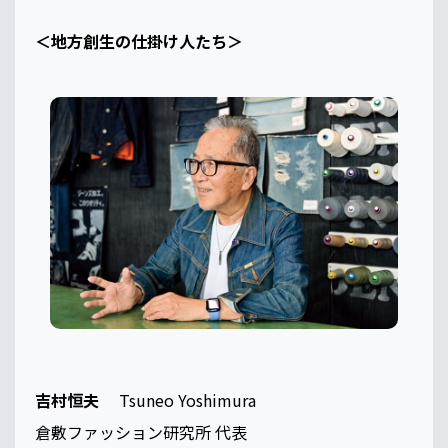
＜地方創生の仕掛け人たち＞
吉村恒夫
Tsuneo Yoshimura
倉敷ファッション研究所 代表