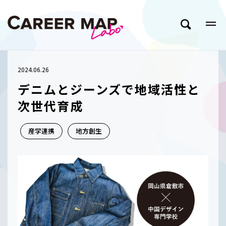
2024.06.26
デニムとジーンズで地域活性と
次世代育成
産学連携
地方創生