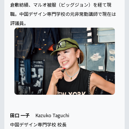
倉敷紡績、マルオ被服（ビッグジョン）を経て現
職。中国デザイン専門学校の元非常勤講師で現在は
評議員。
田口 一子
Kazuko Taguchi
中国デザイン専門学校 校長