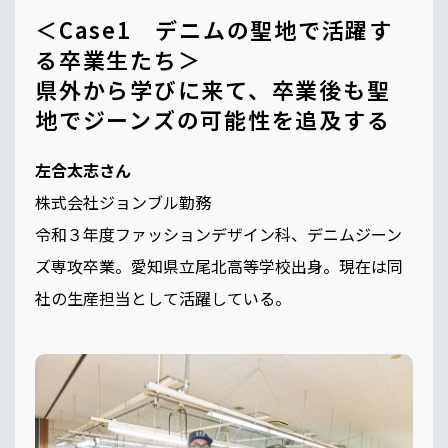
＜Case1 デニムの聖地で活躍す
る卒業生たち＞
県外から学びに来て、卒業後も聖
地でジーンズの可能性を追及する
左合太志さん
株式会社ジョンブル勤務
令和３年度ファッションデザイン科、デニムジーン
ズ専攻卒業。愛知県立尾北高等学校出身。現在は同
社の生産担当として活躍している。