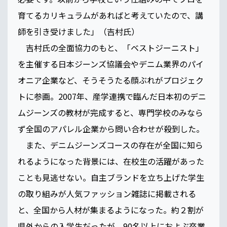
育てるカリキュラムがあればと考えていたので、講
師を引き受けました」（吉村氏）
吉村氏の全面協力のもと、「ベストジーニスト」
を主催する日本ジーンズ協議会やデニム業界のパイ
オニア企業など、そうそうたる顔ぶれがプロジェク
トに参画。2007年、産学連携で臨んだ日本初のデニ
ムジーンズの教材が完成すると、専門学校のみなら
ず全国のアパレル企業から問い合わせが殺到した。
また、デニムジーンズコースの存在が全国に知ら
れるようになった背景には、在校生の活躍があった
ことも見逃せない。自主ブランドを立ち上げた学生
の取り組みが人気ファッション雑誌に掲載される
と、全国から人材が集まるようになった。約２割が
県外からの入学生だったが、90名以上におよぶ卒業