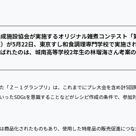
成施設協会が実施するオリジナル雑煮コンテスト「
）が5月22日、東京すし和食調理専門学校で実施されま
ばれたのは、城南高等学校2年生の林瑠海さん考案
「Ｚ－１グランプリ」は、これまでにプレ大会を含め計5回
いったSDGsを意識することなどがレシピ作成の条件で、参加
は商品化されたものもあり、使用した特産品の販売促進につな