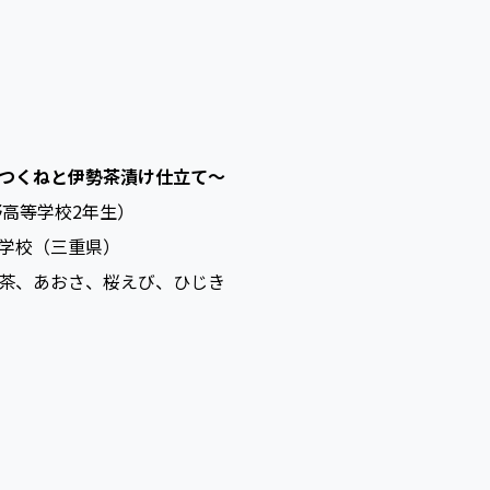
つくねと伊勢茶漬け仕立て～
野高等学校2年生）
学校（三重県）
茶、あおさ、桜えび、ひじき