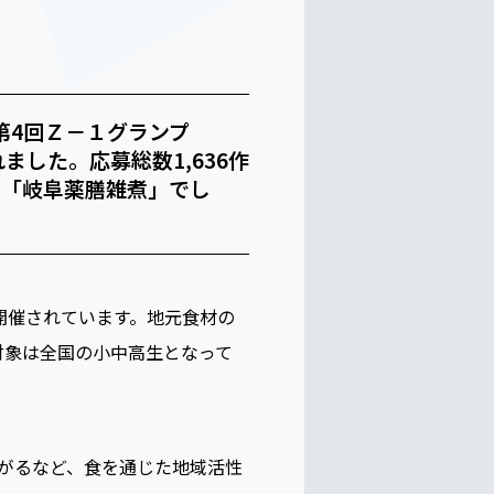
第4回Ｚ－１グランプ
した。応募総数1,636作
の「岐阜薬膳雑煮」でし
開催されています。地元食材の
対象は全国の小中高生となって
がるなど、食を通じた地域活性