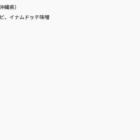
沖縄県）
ビ、イナムドゥチ味噌