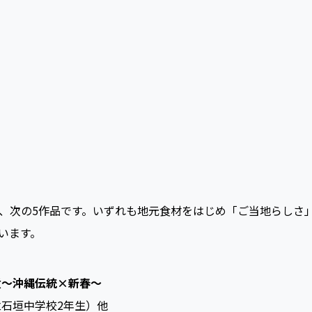
、次の5作品です。いずれも地元食材をはじめ「ご当地らしさ
います。
煮～沖縄伝統×新春～
立石垣中学校2年生）他