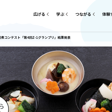
広げる
学ぶ
つながる
体験
煮コンテスト「第4回Z-1グランプリ」結果発表