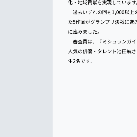
化・地域貢献を実現しています
過去いずれの回も1,000以上
た5作品がグランプリ決戦に進
に臨みました。
審査員は、『ミシュランガイド
人気の俳優・タレント池田航さ
生2名です。