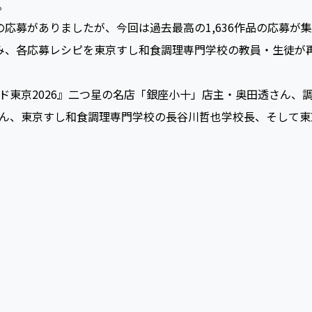
。
の応募がありましたが、今回は過去最高の1,636作品の応募が
み、各応募レシピを東京すし和食調理専門学校の教員・生徒が
東京2026』二つ星の名店「銀座小十」店主・奥田透さん、
ん、東京すし和食調理専門学校の長谷川哲也学校長、そして東