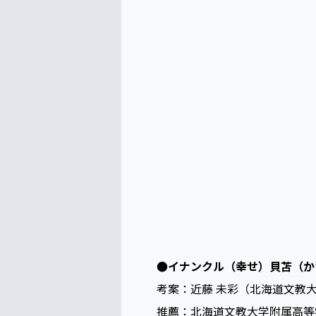
●イナンクル（幸せ）貝苫（か
考案：近藤 未彩（北海道文教
推薦：北海道文教大学附属高等