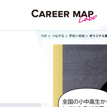
TOP
つながる
学校×地域
オリジナル雑