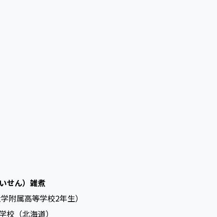
いせん）雑煮
大学附属高等学校2年生）
学校（北海道）