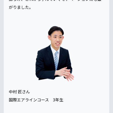
がりました。
中村 匠さん
国際エアラインコース 3年生