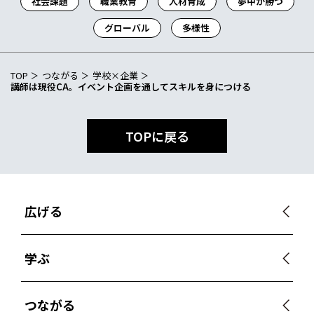
社会課題
職業教育
人材育成
夢中が勝つ
グローバル
多様性
TOP
つながる
学校×企業
講師は現役CA。イベント企画を通してスキルを身につける
TOPに戻る
広げる
学ぶ
つながる