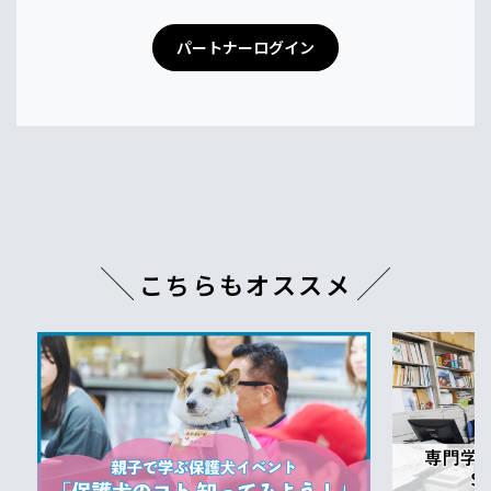
パートナーログイン
こちらもオススメ
つながる
2024.08.21
デジタル
びを追求