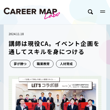
2024.11.18
講師は現役CA。イベント企画を
通してスキルを身につける
夢が勝つ
職業教育
人材育成