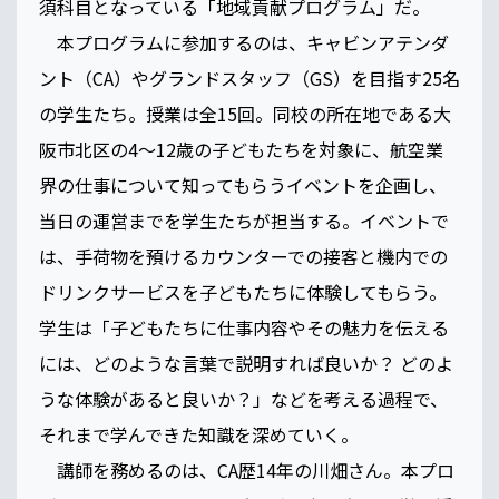
須科目となっている「地域貢献プログラム」だ。
本プログラムに参加するのは、キャビンアテンダ
ント（CA）やグランドスタッフ（GS）を目指す25名
の学生たち。授業は全15回。同校の所在地である大
阪市北区の4〜12歳の子どもたちを対象に、航空業
界の仕事について知ってもらうイベントを企画し、
当日の運営までを学生たちが担当する。イベントで
は、手荷物を預けるカウンターでの接客と機内での
ドリンクサービスを子どもたちに体験してもらう。
学生は「子どもたちに仕事内容やその魅力を伝える
には、どのような言葉で説明すれば良いか？ どのよ
うな体験があると良いか？」などを考える過程で、
それまで学んできた知識を深めていく。
講師を務めるのは、CA歴14年の川畑さん。本プロ