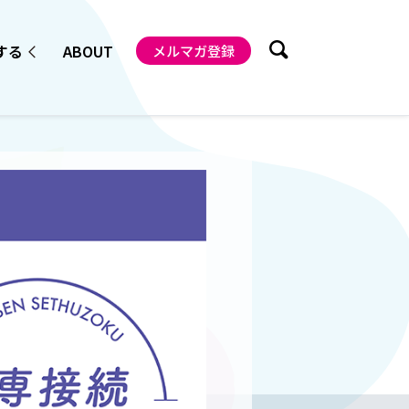
する
ABOUT
メルマガ登録