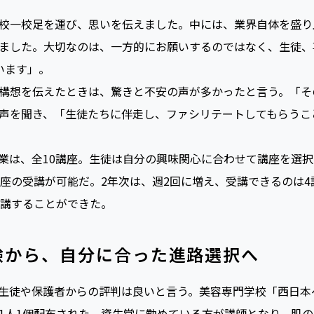
の専門分野に触れる
校一校足を運び、思いを伝えました。中には、業界自体を盛り
ました。大切なのは、一方的にお願いするのではなく、生徒、専門
ています」。
構想を伝えたときは、驚きと不安の声が多かったと言う。「そ
声を聞き、「生徒たちに伴走し、ファシリテートしてもらうこ
は、全10講座。生徒は自分の興味関心に合わせて講座を選択で
講座の受講が可能だ。2年次は、週2回に増え、受講できるのは4
受講することができた。
験から、自分に合った進路選択へ