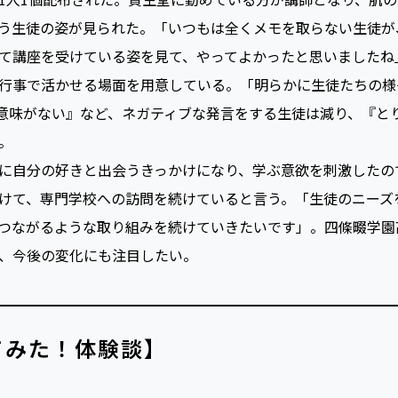
生徒や保護者からの評判は良いと言う。美容専門学校「西日本
1人1個配布された。資生堂に勤めている方が講師となり、肌
う生徒の姿が見られた。「いつもは全くメモを取らない生徒が
て講座を受けている姿を見て、やってよかったと思いましたね
行事で活かせる場面を用意している。「明らかに生徒たちの様
意味がない』など、ネガティブな発言をする生徒は減り、『と
。
に自分の好きと出会うきっかけになり、学ぶ意欲を刺激したの
けて、専門学校への訪問を続けていると言う。「生徒のニーズ
つながるような取り組みを続けていきたいです」。四條畷学園
、今後の変化にも注目したい。
てみた！体験談】