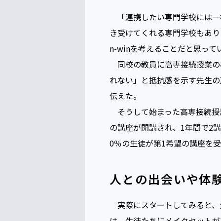
2年生までに、6つ
「連携したい専門学校には一
き受けてくれる専門学校もあり
n-winを考えることだと思っ
同校の教員に高専接続授業の
れない」と抵抗感を示す先生の
伝えた。
そうして始まった高専接続授業
の講座が開講され、1年間で2
0％の生徒が第1希望の講座を
人との出会いや体