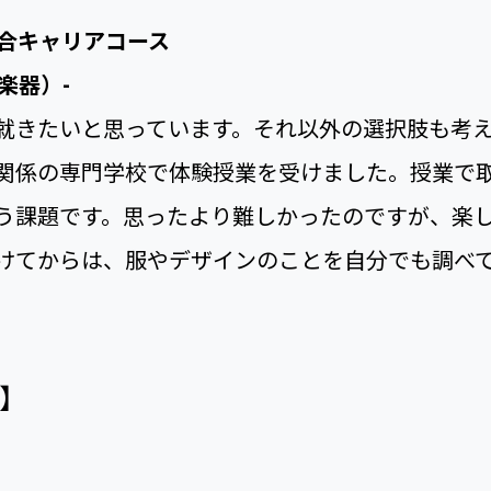
発展キャリアコース
は簡単なヘアアレンジを教えてもらい、調理の専
が優しくアドバイスしてくれて楽しかったです。
ていたので、専門学校に進学することは考えてい
の好きなことを中心に学べると知って、大学以外の
。
総合キャリアコース
楽器）-
就きたいと思っています。それ以外の選択肢も考
関係の専門学校で体験授業を受けました。授業で