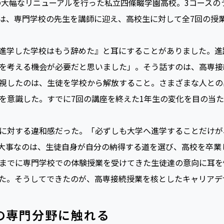
の大幅なリニューアルを行った私立四條畷学園高校。3コースの
は、専門学校の先生を講師に迎え、高校生に対して全7回の授
進学した学校はもう辞めた』と耳にすることがありました。進
を考える機会が必要だと思いました」。そう話すのは、高専接
視したのは、生徒を学校から解放すること。さまざまな人との
を意識した。すでに7回の講座を終えた1年生の変化を目の当
に対する違和感だった。「必ずしも大学へ進学することだけが
大事なのは、生徒自身が自分の納得する道を選び、高校を卒業
までに専門学校での体験授業を受けてきた生徒達の意向に耳を
た。そうしてできたのが、高専接続授業を核としたキャリアデ