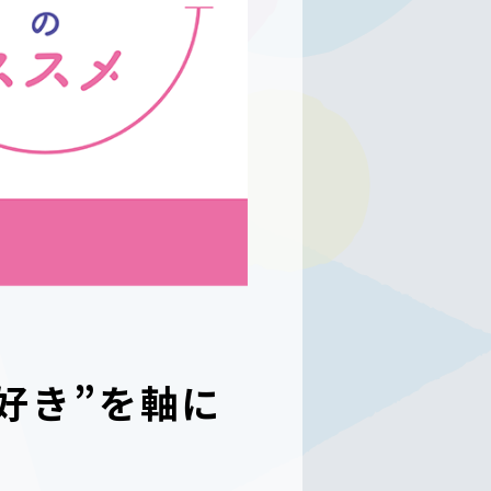
好き”を軸に