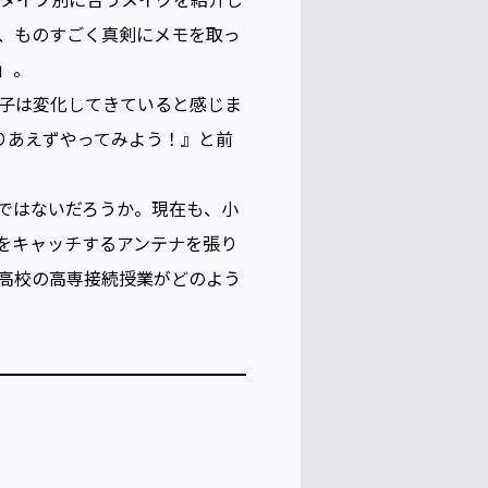
ヘアメイクカレッジ」の講座で
のタイプ別に合うメイクを紹介し
、ものすごく真剣にメモを取っ
」。
子は変化してきていると感じま
りあえずやってみよう！』と前
ではないだろうか。現在も、小
をキャッチするアンテナを張り
高校の高専接続授業がどのよう