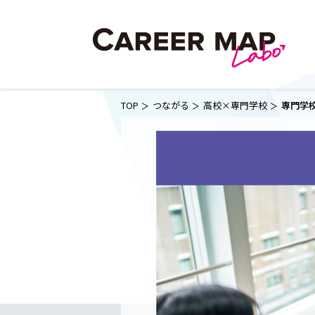
TOP
つながる
高校×専門学校
専門学