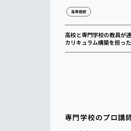
高専接続
高校と専門学校の教員が
カリキュラム構築を担っ
専門学校のプロ講