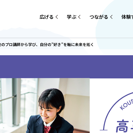
広げる
学ぶ
つながる
体験
校のプロ講師から学び、自分の”好き”を軸に未来を拓く