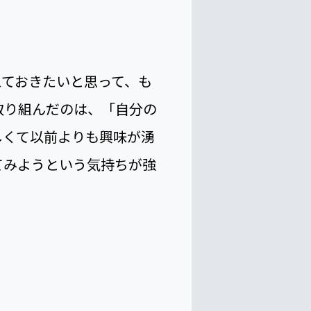
門学校ではオムライスを作
実は当時、卒業後は美容系
ませんでした。でも、専門
道も選択肢の1つとして
えておきたいと思って、も
取り組んだのは、「自分の