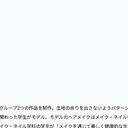
中心となって、段ボールを使ったクリスマスツリー制作イベン
きるようなイベントも、各学科で多数実践していけtらと考え