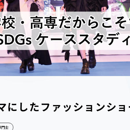
ーマにしたファッションシ
専門士