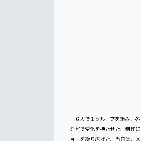
「年末には、インテリア学科が
な、学生がＳＤＧｓを実体験で