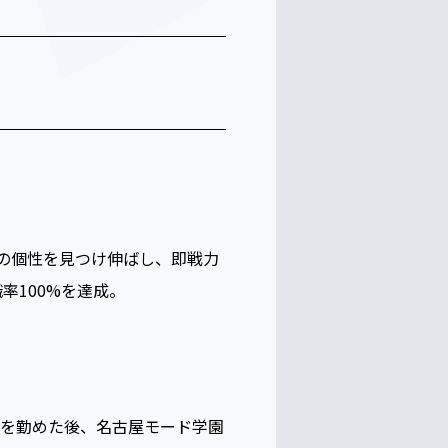
の個性を見つけ伸ばし、即戦力
率100%を達成。
を勤めた後、名古屋モード学園