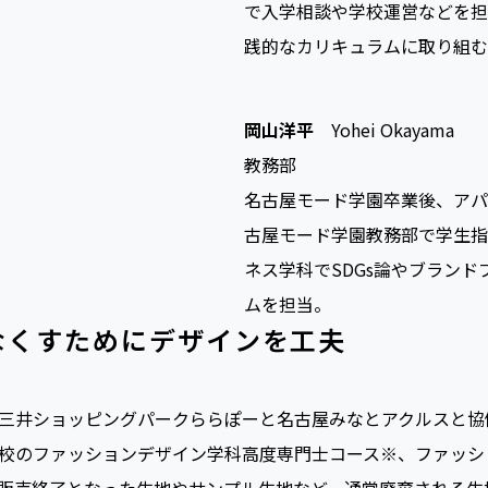
で入学相談や学校運営などを担
践的なカリキュラムに取り組む
岡山洋平
Yohei Okayama
教務部
名古屋モード学園卒業後、アパ
古屋モード学園教務部で学生指
ネス学科でSDGs論やブラン
ムを担当。
なくすためにデザインを工夫