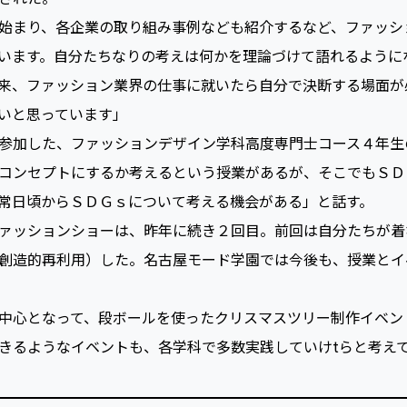
考えるカリキュラムを多数設
ているのが、ファッションビジネス学科の岡山洋平先生。同学
された。
始まり、各企業の取り組み事例なども紹介するなど、ファッシ
います。自分たちなりの考えは何かを理論づけて語れるように
来、ファッション業界の仕事に就いたら自分で決断する場面が
いと思っています」
参加した、ファッションデザイン学科高度専門士コース４年生
コンセプトにするか考えるという授業があるが、そこでもＳＤ
常日頃からＳＤＧｓについて考える機会がある」と話す。
ァッションショーは、昨年に続き２回目。前回は自分たちが着
創造的再利用）した。名古屋モード学園では今後も、授業とイ