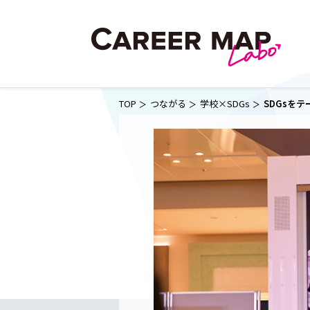
TOP
つながる
学校×SDGs
SDGsを