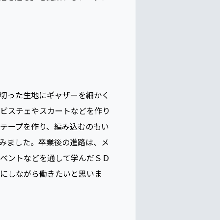
ンを工夫し、ギャザーやフリル
学科の学生が務め、華やかなシ
活を送る」を提案するワークシ