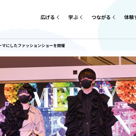
広げる
学ぶ
つながる
体験
テーマにしたファッションショーを開催