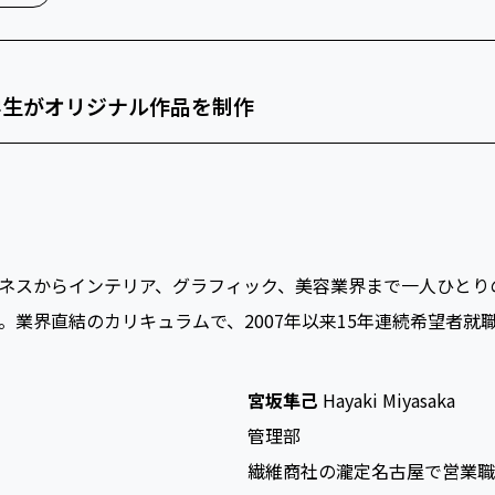
学生がオリジナル作品を制作
ネスからインテリア、グラフィック、美容業界まで一人ひとり
業界直結のカリキュラムで、2007年以来15年連続希望者就職
宮坂隼己
Hayaki Miyasaka
管理部
繊維商社の瀧定名古屋で営業職