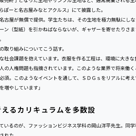
三井ショッピングパークららぽーと名古屋みなとアクルスと協
校のファッションデザイン学科高度専門士コース※、ファッシ
販売終了となった生地やサンプル生地など、通常廃棄される生
らぽーと名古屋みなとアクルス」にて披露した。
名古屋が無償で提供。学生たちは、その生地を極力無駄にしな
ーン（型紙）を引かねばならないが、ギャザーを寄せたりさま
。
の取り組みについてこう話す。
な社会課題を抱えています。衣服を作る工程は、環境に大きな
人の人権問題も指摘されています。このような業界で将来働く
必須。このようなイベントを通して、ＳＤＧｓをリアルに考え
を増やしています」