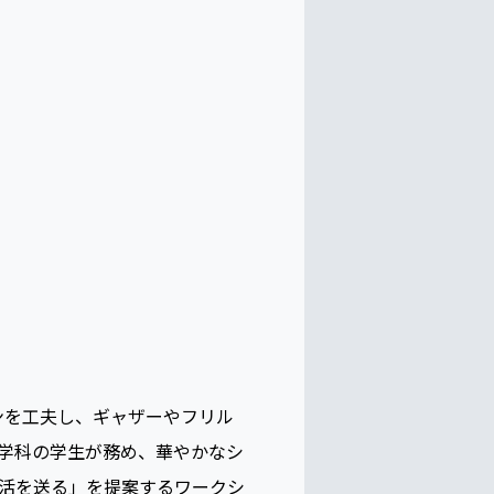
トを開催しました。このよう
ています（宮坂さん）