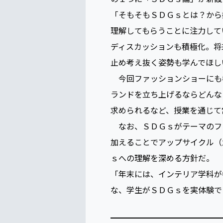
ＳＤＧｓについて
実際にＳＤＧｓについて教え
の１つに「ＳＤＧｓ論」が新設
「そもそもＳＤＧｓとは？から
理解してもらうことに注力して
ディスカッションも積極化。将
止め考え抜く姿勢も学んでほし
今回ファッションショーにも
ランドを立ち上げるならどんな
求められるなど、授業を通じて
なお、ＳＤＧｓがテーマのフ
加えることでアップサイクル（
ｓへの理解を深める方針だ。