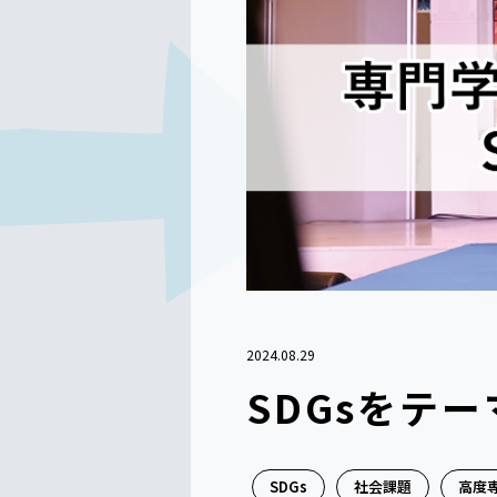
2024.08.29
SDGsをテ
SDGs
社会課題
高度