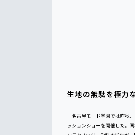
生地の無駄を極力