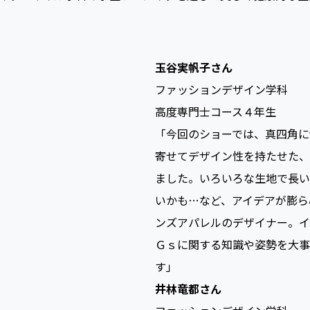
ループ2つの作品を制作。生地の余りを出さないようパター
関わった学生がモデル、モデルのヘアメイクはメイク・ネイル
イク・ネイル学科の学生が「メイクを通じて美しく健康的な生