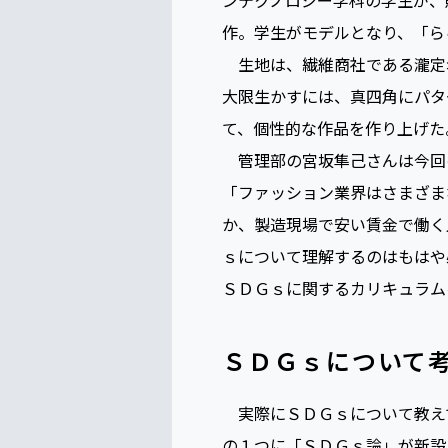
名古屋モード学園では昨秋、
ッションショーを開催した。同
ンテクノロジー学科の学生が、
作。学生がモデルとなり、「ら
生地は、繊維商社である瀧定
大限生かすには、真四角にパタ
て、個性的な作品を作り上げた
管理部の宮坂隼己さんは今回
「ファッション業界はさまざま
か、製造現場で安い賃金で働く
ｓについて理解するのはもはや
ＳＤＧｓに関するカリキュラム