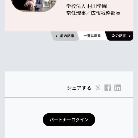
学校法人 村川学園
常任理事／広報戦略部長
シェアする
パートナーログイン