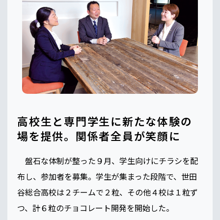
高校生と専門学生に新たな体験の
場を提供。関係者全員が笑顔に
盤石な体制が整った９月、学生向けにチラシを配
布し、参加者を募集。学生が集まった段階で、世田
谷総合高校は２チームで２粒、その他４校は１粒ず
つ、計６粒のチョコレート開発を開始した。