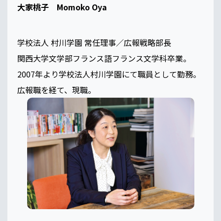
大家桃子 Momoko Oya
学校法人 村川学園 常任理事／広報戦略部長
関西大学文学部フランス語フランス文学科卒業。
2007年より学校法人村川学園にて職員として勤務。
広報職を経て、現職。