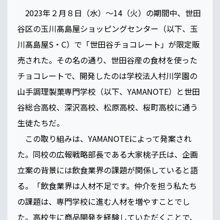
2023年２月８日（水）～14（火）の期間中、世田
谷区の玉川髙島屋ショッピングセンター（以下、玉
川髙島屋S・C）で「世田谷チョコレート」が限定販
売された。その名の通り、世田谷産の食材を使った
チョコレートで、開発したのは学校法人村川学園の
山手調理製菓専門学校（以下、YAMANOTE）と世田
谷総合高校、深沢高校、松原高校、桜町高校に通う
生徒たちだ。
この取り組みは、YAMANOTEによって発案され
た。同校の広報戦略部長である大家桃子氏は、企画
立案の背景には飲食業界の課題が関係していると語
る。「飲食業界は人材不足です。仲介を担う私たち
の課題は、専門学校に進む人材を増やすことでし
た。高校生に商品開発を経験していただくことで、