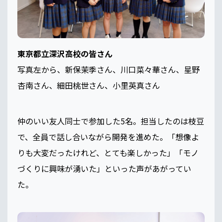
東京都立深沢高校の皆さん
写真左から、新保茉季さん、川口菜々華さん、星野
杏南さん、細田桃世さん、小里英真さん
仲のいい友人同士で参加した5名。担当したのは枝豆
で、全員で話し合いながら開発を進めた。「想像よ
りも大変だったけれど、とても楽しかった」「モノ
づくりに興味が湧いた」といった声があがってい
た。