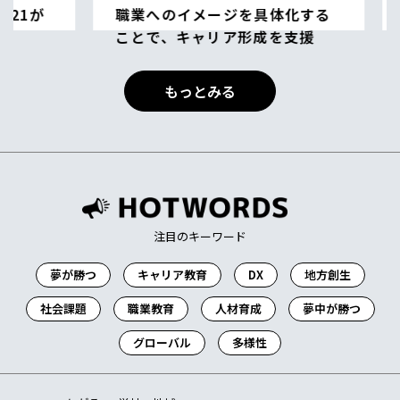
職業へのイメージを具体化する
ことで、キャリア形成を支援
儀間 智 学校法人 智帆学園 琉球リハビリテ
もっとみる
ーション学院 理事長
キャリア教育
地方創生
注目のキーワード
夢が勝つ
キャリア教育
DX
地方創生
社会課題
職業教育
人材育成
夢中が勝つ
グローバル
多様性