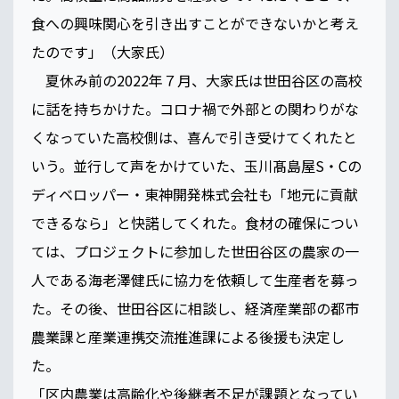
食への興味関心を引き出すことができないかと考え
たのです」（大家氏）
夏休み前の2022年７月、大家氏は世田谷区の高校
に話を持ちかけた。コロナ禍で外部との関わりがな
くなっていた高校側は、喜んで引き受けてくれたと
いう。並行して声をかけていた、玉川髙島屋S・Cの
ディベロッパー・東神開発株式会社も「地元に貢献
できるなら」と快諾してくれた。食材の確保につい
ては、プロジェクトに参加した世田谷区の農家の一
人である海老澤健氏に協力を依頼して生産者を募っ
た。その後、世田谷区に相談し、経済産業部の都市
農業課と産業連携交流推進課による後援も決定し
た。
「区内農業は高齢化や後継者不足が課題となってい