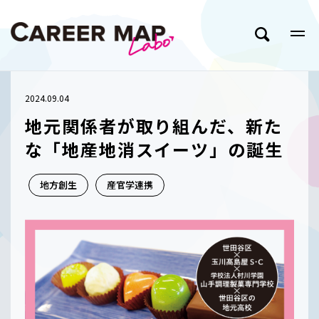
2024.09.04
地元関係者が取り組んだ、新た
な「地産地消スイーツ」の誕生
地方創生
産官学連携