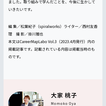
ました。取り組みで学んだことを、今後に生かして
いきたいです。
編 集／松葉紀子（spiralworks）ライター／西村友香
理 撮 影／掛川雅也
本文はCareerMapLabo Vol.3（2023.4月発行）内の
掲載記事です。記載されている内容は掲載当時のも
のです。
大家 桃子
Momoko Oya