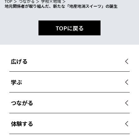
TOP
つながる
学校×地域
地元関係者が取り組んだ、新たな「地産地消スイーツ」の誕生
TOPに戻る
広げる
学ぶ
つながる
体験する