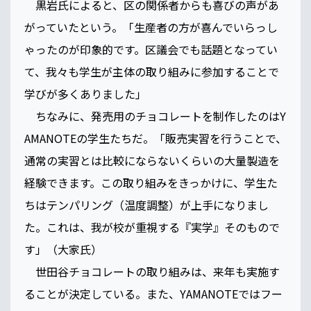
黒岩氏によると、区の関係者からも喜びの声があ
がっていたという。「生産者の方が喜んでいらっし
ゃったのが印象的です。区議会でも話題となってい
て、我々も学生が主体の取り組みに参加することで
学びが多くありました」
ちなみに、発売用のチョコレートを制作したのはY
AMANOTEの学生たちだ。「販売実習を行うことで、
通常の実習とは比較にならないくらいの大量製造を
経験できます。この取り組みをきっかけに、学生た
ちはテンパリング（温度調整）が上手になりまし
た。これは、我が校が重視する『実学』そのもので
す」（大家氏）
世田谷チョコレートの取り組みは、来年も実施す
ることが決定している。また、YAMANOTEではフー