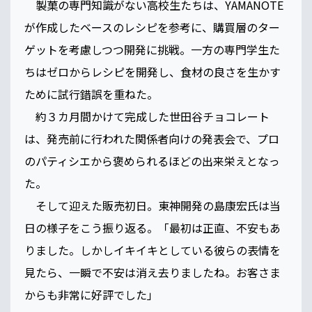
製菓の専門知識がない高校生たちは、YAMANOTE
が作成したベースのレシピを参考に、購買層のター
ゲットを考慮しつつ開発に挑戦。一方の専門学生た
ちはゼロからレシピを開発し、食材の良さを生かす
ために試行錯誤を重ねた。
約３カ月間かけて完成した世田谷チョコレート
は、発売前に行われた関係者向けの発表会で、プロ
のパティシエから褒められるほどの出来栄えとなっ
た。
そして迎えた販売初日。東神開発の島康宏氏は当
日の様子をこう振り返る。「最初は正直、不安もあ
りました。しかしイキイキとしている彼らの表情を
見たら、一瞬で不安は消え去りましたね。お客さま
からも非常に好評でした」