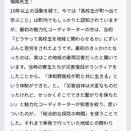
堀尾先生：
10年以上の活動を経て、今では「高校生が町へ出て
学ぶこと」は町内でもしっかりと認知されています
が、最初の魅力化コーディネーターの方は、当初
『どうやって高校生を地域と関わらせるか』にずい
ぶんと苦労をされたようです。最初のきっかけとな
ったのは、実はこの地域の豪雨災害だったと聞いて
います。当時の寮生たちが災害復旧ボランティアを
したことから、「津和野高校が町と共に生きる」と
いう体制ができた、と。「災害自体は大変なものだ
ったけれど、せっかくそこでできた繋がりを保ちた
い」と魅力化コーディネーターが知恵を絞り、思い
ついたのが、「総合的な探究の時間」を使うことで
した。それまで単発で行っていた地域との関わり