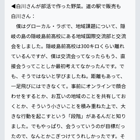
◀️白川さんが部活で作った野菜。道の駅で販売も
白川さん：
僕はグローカル・ラボで、地域課題について、隠
岐の島の隠岐島前高校にある地域国際交流部と交流
会をしました。隠岐島前高校は300キロくらい離れ
ているんですが、僕は交流会ってなったらもう、直
接会うってことしか最初考えてなかったんです。で
も、そうではないと学びましたね。距離もあって、
一足飛びにはできなくて。事前にオンラインで顔合
わせをするとか、お互いの地域のことを共有してお
くとか、そういう小さいことを積み重ねた上で、大
きな行動を起こすという「段階」があるんだと知り
ました。でもやっぱり、会うっていうのが目標だっ
たので、なんとかこぎつけてうれしかったです。そ