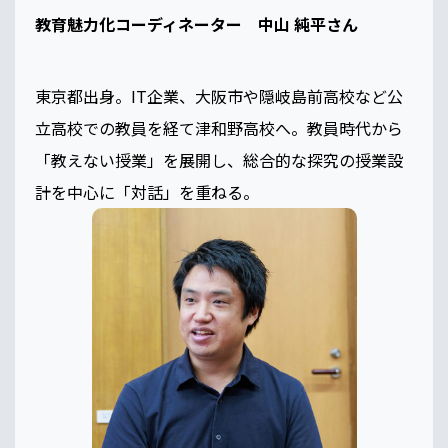
教育魅力化コーディネーター 中山 純平さん
東京都出身。IT企業、大阪市や隠岐島前高校など公
立高校での教員を経て津和野高校へ。教員時代から
「教えない授業」を展開し、総合的な探究の授業設
計を中心に「対話」を重ねる。