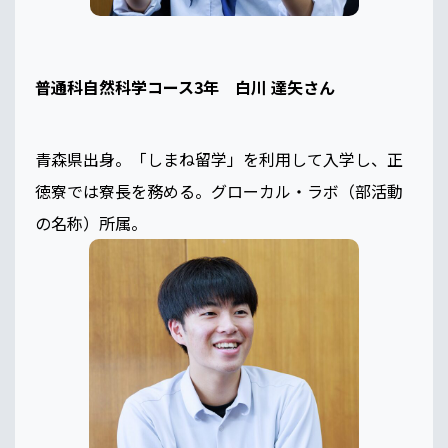
普通科自然科学コース3年 白川 達矢さん
青森県出身。「しまね留学」を利用して入学し、正
徳寮では寮長を務める。グローカル・ラボ（部活動
の名称）所属。