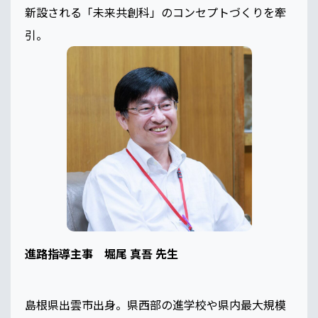
新設される「未来共創科」のコンセプトづくりを牽
引。
進路指導主事 堀尾 真吾 先生
島根県出雲市出身。県西部の進学校や県内最大規模