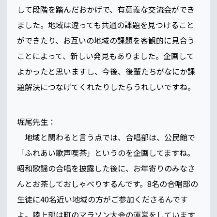
して段階を踏んだおかげで、有意義な交流会ができ
ました。地域は違っても共通の課題を見つけること
ができたり、お互いの地域の課題を客観的に見合う
ことによって、新しい発見もありました。企画して
よかったと思いますし、今後、後輩たちがなにか課
題解決につなげてくれたりしたらうれしいですね。
堀尾先生：
地域と関わると言う点では、合唱部は、公民館で
「ふれあい歌声喫茶」というのを企画してますね。
昭和歌謡の合唱を披露した後に、お年寄りのみなさ
んとお茶しておしゃべりするんです。8名の合唱部の
生徒に40名近い地域の方がご参加くださるんです
よ。陸上部は町のマラソン大会の運営をしています