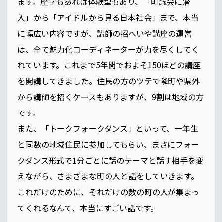
ます。座学もあれば体験型もあり、「町議会に潜
入」から「アイドルから見る日本社会」まで、本当
に幅広い内容ですが、講師の招へいや講座の運営
は、全て魅力化コーディネーターが力を尽くしてく
れています。これまで5年間でおよそ150ほどの講座
を開講してきました。住民の方のツテで隣町や県外
から講師を招くケースもありますが、9割は地域の方
です。
また、「トークフォークダンス」といって、一年生
と同数の地域住民に参加してもらい、まさにフォー
クダンス形式で1分ごとに話のテーマと話す相手を変
えながら、さまざまな町の人と話をしていきます。
これだけのために、それだけの数の町の人が集まっ
てくれるなんて、本当にすごい話です。