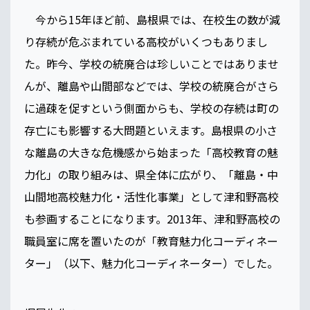
今から15年ほど前、島根県では、在校生の数が減
り存続が危ぶまれている高校がいくつもありまし
た。昨今、学校の統廃合は珍しいことではありませ
んが、離島や山間部などでは、学校の統廃合がさら
に過疎を促すという側面からも、学校の存続は町の
存亡にも影響する大問題といえます。島根県の小さ
な離島の大きな危機感から始まった「高校教育の魅
力化」の取り組みは、県全体に広がり、「離島・中
山間地高校魅力化・活性化事業」として津和野高校
も参画することになります。2013年、津和野高校の
職員室に席を置いたのが「教育魅力化コーディネー
ター」（以下、魅力化コーディネーター）でした。