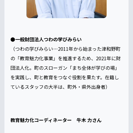
●一般財団法人つわの学びみらい
（つわの学びみらい…2011年から始まった津和野町
の「教育魅力化事業」を推進するため、2021年に財
団法人化。町のスローガン「まち全体が学びの場」
を実践し、町と教育をつなぐ役割を果たす。在籍し
ているスタッフの大半は、町外・県外出身者）
教育魅力化コーディネーター 牛木 力さん