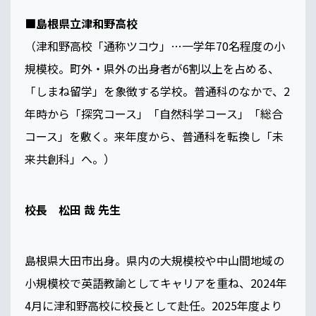
■島根県立津和野高校
（津和野高校「通称ツコウ」…一学年70名程度の小
規模校。町外・県外の出身者が6割以上を占める、
「しまね留学」を象徴する学校。普通科のなかで、2
年時から「探究コース」「自然科学コース」「総合
コース」を敷く。来年度から、普通科を転換し「未
来共創科」へ。）
校長 松田 哉 先生
島根県大田市出身。県内の大規模校や中山間地域の
小規模校で英語教諭としてキャリアを重ね、2024年
4月に津和野高校に校長として赴任。2025年度より