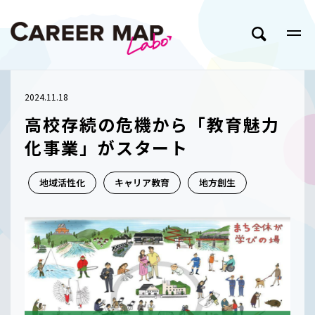
2024.11.18
高校存続の危機から「教育魅力
化事業」がスタート
地域活性化
キャリア教育
地方創生