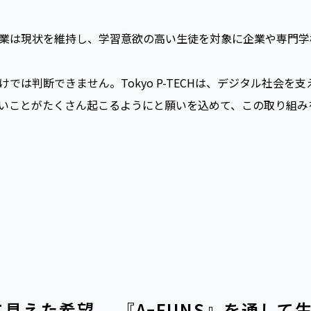
教員から「うまくいくのか」という不安視する声が上がってい
たが、達成させることが難しかったからだ。それに指導要領と
業は現状を維持し、学習意欲の高い生徒を対象に企業や専門学
は判断できません。Tokyo P-TECHは、デジタル社会を
いことがたくさん起こるようにと願いを込めて、この取り組みを『