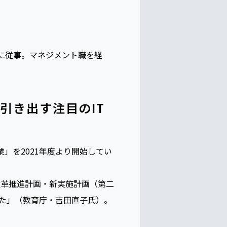
に従事。マネジメント職を経
引き出す注目のIT
業」を2021年度より開始してい
改革推進計画・新実施計画（第二
した」（教育庁・吉田直子氏）。