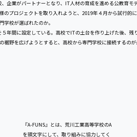
いるP-TECHに着目したのだという。
校、企業がパートナーとなり、IT人材の育成を進める公教育モデ
様のプロジェクトを取り入れようと、2019年４月から試行的
門学校が選ばれたのか。
間を５年間に設定している。高校でITの土台を作り上げた後、残
材の裾野を広げようとすると、高校から専門学校に接続するの