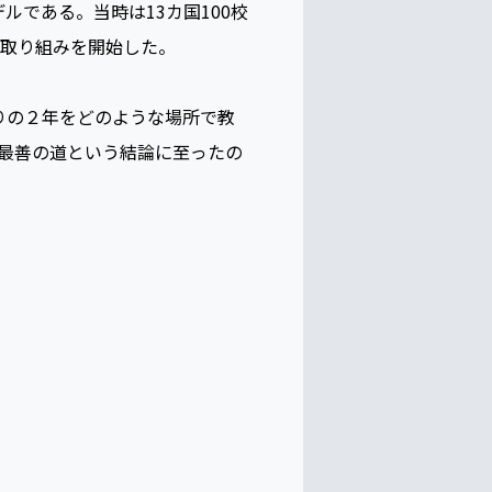
ルである。当時は13カ国100校
に取り組みを開始した。
りの２年をどのような場所で教
が最善の道という結論に至ったの