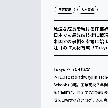
高専接続
人材育成
急速な成長を続けるIT業
日本でも最先端技術に精通
米国での事例を参考に始
注目のIT人材育成「Toky
Tokyo P-TECHとは?
P-TECHとは(Pathways in Tech-n
Schools)の略。工業高校３
ると同時に、IT企業の実務家等
成を目指す教育プログラムを意