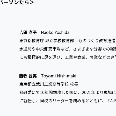
キーパーソンたち＞
吉田 直子
Naoko Yoshida
東京都教育庁 都立学校教育部 ものづくり教育推進
水道局や中央卸売市場など、さまざまな分野での経
にも積極的に足を運び、工業や商業、農業などの専
西牧 豊実
Toyomi Nishimaki
東京都立荒川工業高等学校 校長
都教委にて10年間勤務した後に、2021年より現場
に就任し、同校のリーダーを務めるとともに、『A-