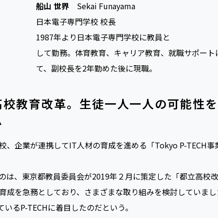
船山 世界
Sekai Funayama
日本電子専門学校 校長
1987年より日本電子専門学校に教員と
して勤務。体育教育、キャリア教育、就職サポート
て、副校長を2年勤めた後に現職。
高校教育改革。生徒一人一人の可能性を
ム
企業が連携してIT人材の育成を進める「Tokyo P-TECH事
は、東京都教員委員会が2019年２月に策定した「都立高校
材育成を急務としており、さまざまな取り組みを検討していま