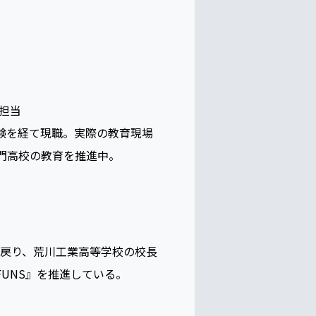
担当
験を経て現職。実際の教育現場
門高校の教育を推進中。
に戻り、荒川工業高等学校の校長
FUNS』を推進している。