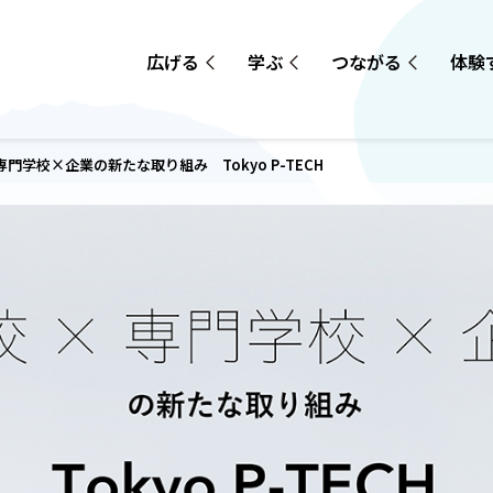
広げる
学ぶ
つながる
体験
専門学校×企業の新たな取り組み Tokyo P-TECH