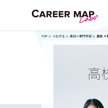
TOP
つながる
高校×専門学校
高校 ×