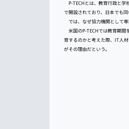
そんな折、IBMが米国で行って
P-TECHとは、教育行政と学
で開設されており、日本でも同
では、なぜ協力機関として専
米国のP-TECHでは教育期
育するのかと考えた際、IT人
がその理由だという。