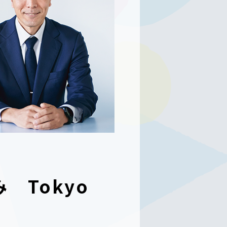
 Tokyo