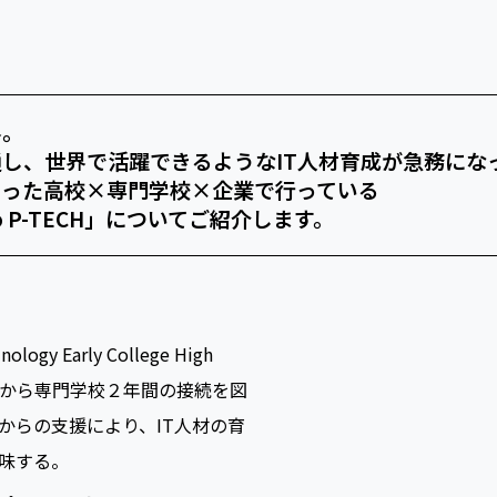
界。
し、世界で活躍できるようなIT人材育成が急務にな
まった高校×専門学校×企業で行っている
o P-TECH」についてご紹介します。
ology Early College High
年間から専門学校２年間の接続を図
からの支援により、IT人材の育
味する。