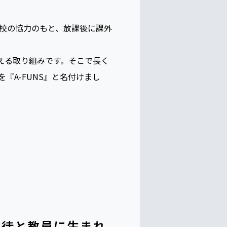
たのも事実だ。教育現場の改革
照らし合わせても、現在の指導
校の協力のもと、放課後に課外
支える取り組みです。そこで長く
A-FUNS』と名付けまし