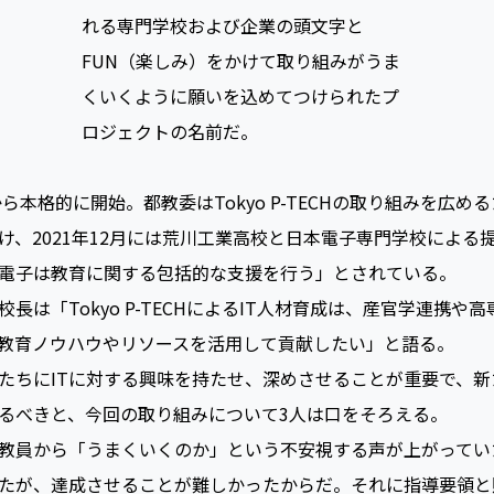
『A-FUNS』とは、荒川工業高等学校のA
を頭文字にして、取り組みに協力してく
れる専門学校および企業の頭文字と
FUN（楽しみ）をかけて取り組みがうま
くいくように願いを込めてつけられたプ
ロジェクトの名前だ。
本格的に開始。都教委はTokyo P-TECHの取り組みを広める
け、2021年12月には荒川工業高校と日本電子専門学校による
電子は教育に関する包括的な支援を行う」とされている。
は「Tokyo P-TECHによるIT人材育成は、産官学連携や
教育ノウハウやリソースを活用して貢献したい」と語る。
ちにITに対する興味を持たせ、深めさせることが重要で、新
るべきと、今回の取り組みについて3人は口をそろえる。