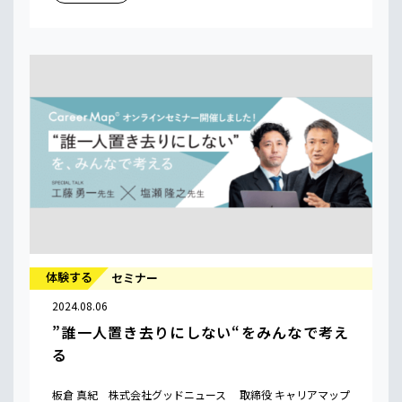
体験する
セミナー
2024.08.06
”誰一人置き去りにしない“をみんなで考え
る
板倉 真紀 株式会社グッドニュース 取締役 キャリアマップ