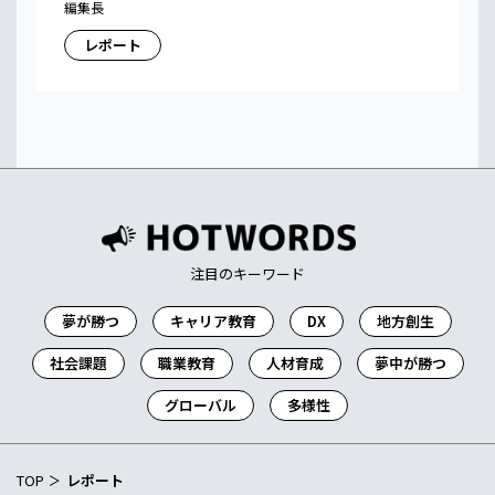
編集長
レポート
注目のキーワード
夢が勝つ
キャリア教育
DX
地方創生
社会課題
職業教育
人材育成
夢中が勝つ
グローバル
多様性
TOP
レポート