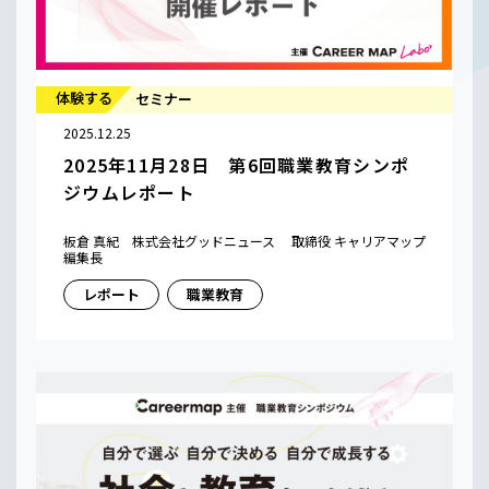
体験する
セミナー
2025.12.25
2025年11月28日 第6回職業教育シンポ
ジウムレポート
板倉 真紀 株式会社グッドニュース 取締役 キャリアマップ
編集長
レポート
職業教育