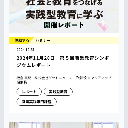
体験する
セミナー
2024.12.25
2024年11月28日 第５回職業教育シンポ
ジウムレポート
板倉 真紀 株式会社グッドニュース 取締役 キャリアマップ
編集長
レポート
実践型教育
職業実践専門課程