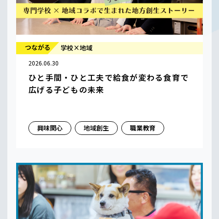
つながる
学校×地域
2026.06.30
ひと手間・ひと工夫で給食が変わる食育で
広げる子どもの未来
興味関心
地域創生
職業教育