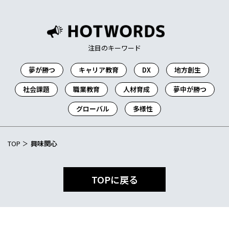
注目のキーワード
夢が勝つ
キャリア教育
DX
地方創生
社会課題
職業教育
人材育成
夢中が勝つ
グローバル
多様性
TOP
興味関心
TOPに戻る