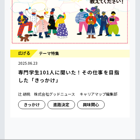
広げる
テーマ特集
2025.06.23
専門学生101人に聞いた！その仕事を目指
した「きっかけ」
辻 胡桃 株式会社グッドニュース キャリアマップ編集部
きっかけ
進路決定
興味関心