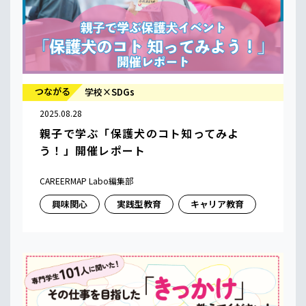
つながる
学校×SDGs
2025.08.28
親子で学ぶ「保護犬のコト知ってみよ
う！」開催レポート
CAREERMAP Labo編集部
興味関心
実践型教育
キャリア教育