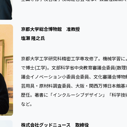
京都大学総合博物館 准教授
塩瀬 隆之氏
京都大学工学研究科精密工学専攻修了。機械学習に
で博士(工学)。文部科学省中央教育審議会委員(数
議会イノベーション小委員会委員、文化審議会博物
芸用具・原材料調査委員、大阪・関西万博日本館基
歴任。著書に「インクルーシブデザイン」「科学技
など。
株式会社グッドニュース 取締役