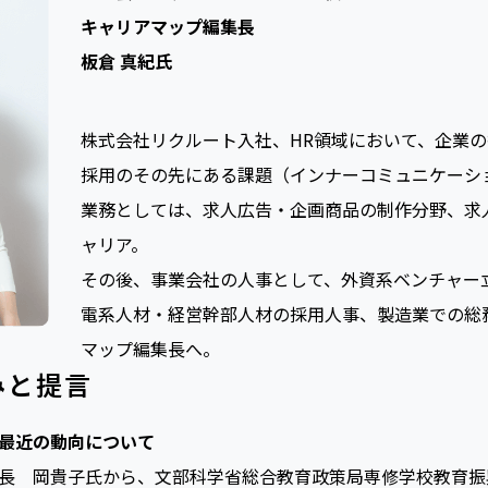
キャリアマップ編集長
板倉 真紀氏
株式会社リクルート入社、HR領域において、企業
採用のその先にある課題（インナーコミュニケーシ
業務としては、求人広告・企画商品の制作分野、求
ャリア。
その後、事業会社の人事として、外資系ベンチャー
電系人材・経営幹部人材の採用人事、製造業での総
マップ編集長へ。
みと提言
最近の動向について
長 岡貴子氏から、文部科学省総合教育政策局専修学校教育振