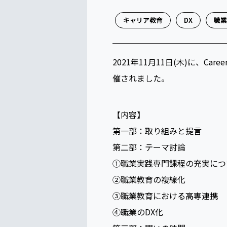
キャリア教育
DX
職業
2021年11月11日(木)に、
催されました。
【内容】
第一部：取り組みと提言
第二部：テーマ討論
①職業実践専門課程の充実につ
②職業教育の複線化
③職業教育における高専連携
④職業のDX化