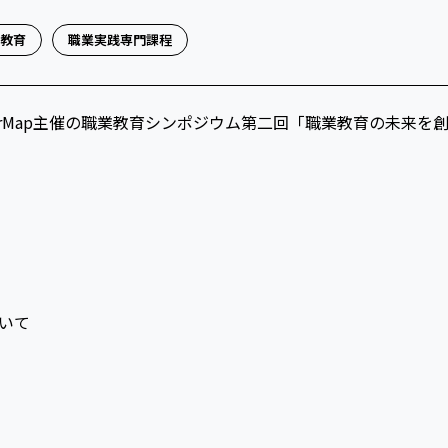
教育
職業実践専門課程
CareerMap主催の職業教育シンポジウム第二回「職業教育の未
いて