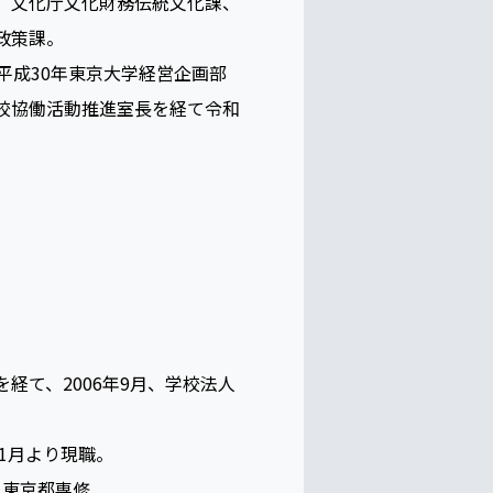
、文化庁文化財務伝統文化課、
政策課。
平成30年東京大学経営企画部
校協働活動推進室長を経て令和
経て、2006年9月、学校法人
1月より現職。
 東京都専修