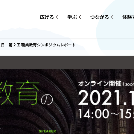
広げる
学ぶ
つながる
体験
月11日 第２回 職業教育シンポジウムレポート