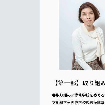
【第一部】取り組
●取り組み／専修学校をめぐる
文部科学省専修学校教育振興室