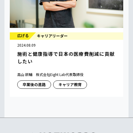
広げる
キャリアリーダー
2024.08.09
施術と健康指導で日本の医療費削減に貢献
したい
高山 耕輔 株式会社Eight Lab代表取締役
卒業後の進路
キャリア教育