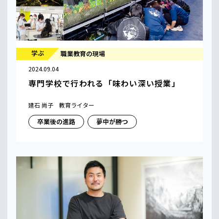
学ぶ
職業教育の現場
2024.09.04
専門学校で行われる「味わい深い授業」
建石 尚子 教育ライター
卒業後の進路
夢中が勝つ