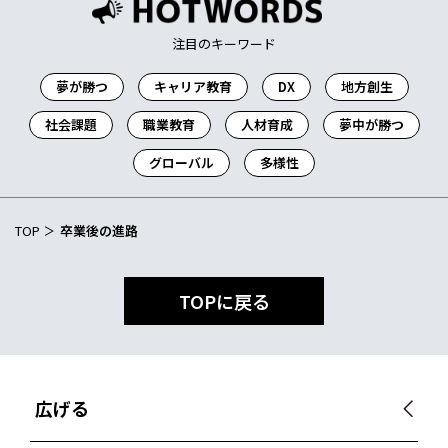
注目のキーワード
夢が勝つ
キャリア教育
DX
地方創生
社会課題
職業教育
人材育成
夢中が勝つ
グローバル
多様性
TOP
卒業後の進路
TOPに戻る
広げる