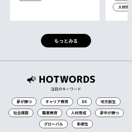
人材育
もっとみる
注目のキーワード
夢が勝つ
キャリア教育
DX
地方創生
社会課題
職業教育
人材育成
夢中が勝つ
グローバル
多様性