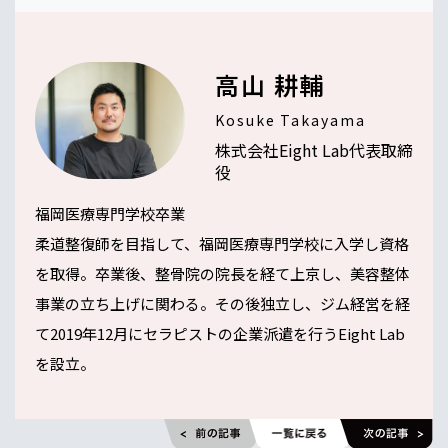
高山 耕輔
Kosuke Takayama
株式会社Eight Lab代表取締
役
福岡医療専門学校卒業
柔道整復師を目指して、福岡医療専門学校に入学し資格
を取得。卒業後、整骨院の院長を経て上京し、美容整体
事業の立ち上げに関わる。その後独立し、ジム経営を経
て2019年12月にセラピストの企業派遣を行うEight Lab
を設立。