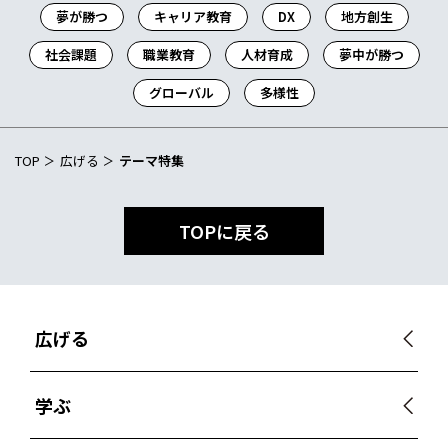
夢が勝つ
キャリア教育
DX
地方創生
社会課題
職業教育
人材育成
夢中が勝つ
グローバル
多様性
TOP
広げる
テーマ特集
TOPに戻る
広げる
学ぶ