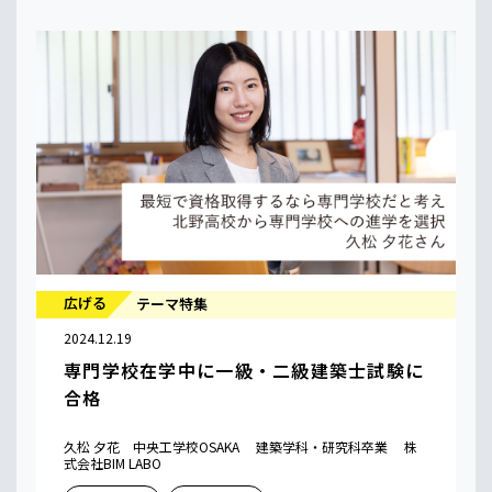
広げる
テーマ特集
2024.12.19
専門学校在学中に一級・二級建築士試験に
合格
久松 夕花 中央工学校OSAKA 建築学科・研究科卒業 株
式会社BIM LABO