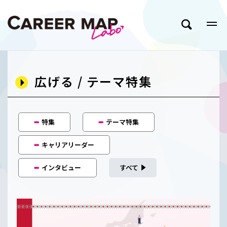
広げる / テーマ特集
特集
テーマ特集
キャリアリーダー
インタビュー
すべて