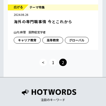
広げる
テーマ特集
2024.06.26
海外の専門職事情 今とこれから
山内 麻理 国際経営学者
キャリア教育
高等教育
グローバル
<
1
2
注目のキーワード