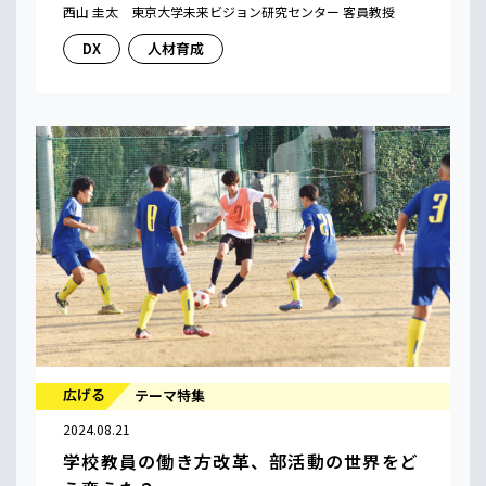
西山 圭太 東京大学未来ビジョン研究センター 客員教授
DX
人材育成
広げる
テーマ特集
2024.08.21
学校教員の働き方改革、部活動の世界をど