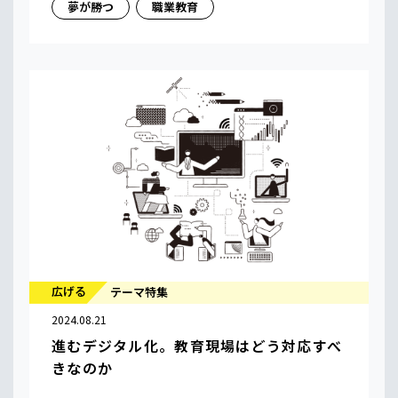
夢が勝つ
職業教育
広げる
テーマ特集
2024.08.21
進むデジタル化。教育現場はどう対応すべ
きなのか