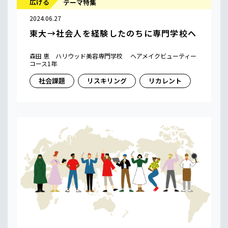
広げる
テーマ特集
2024.06.27
東大→社会人を経験したのちに専門学校へ
森田 恵 ハリウッド美容専門学校 ヘアメイクビューティー
コース1年
社会課題
リスキリング
リカレント