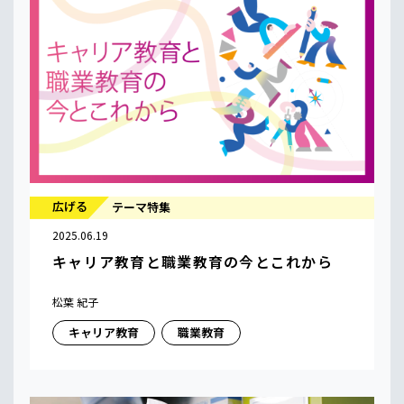
広げる
テーマ特集
2025.06.19
キャリア教育と職業教育の今とこれから
松葉 紀子
キャリア教育
職業教育