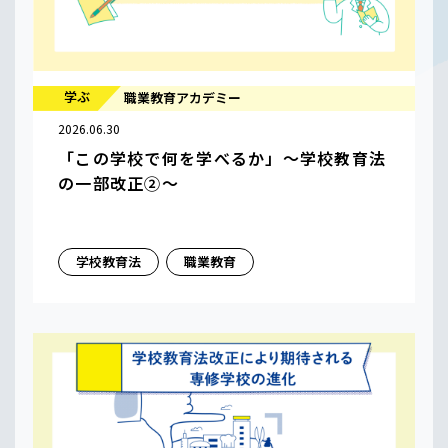
学ぶ
職業教育アカデミー
2026.06.30
「この学校で何を学べるか」〜学校教育法
の一部改正②〜
学校教育法
職業教育