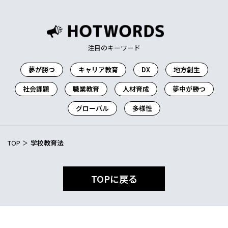
注目のキーワード
夢が勝つ
キャリア教育
DX
地方創生
社会課題
職業教育
人材育成
夢中が勝つ
グローバル
多様性
TOP
学校教育法
TOPに戻る