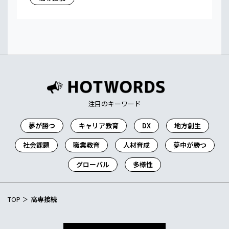
注目のキーワード
夢が勝つ
キャリア教育
DX
地方創生
社会課題
職業教育
人材育成
夢中が勝つ
グローバル
多様性
TOP
高専接続