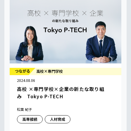
つながる
高校×専門学校
2024.08.06
高校 ×専門学校×企業の新たな取り組
み Tokyo P-TECH
松葉 紀子
高専接続
人材育成