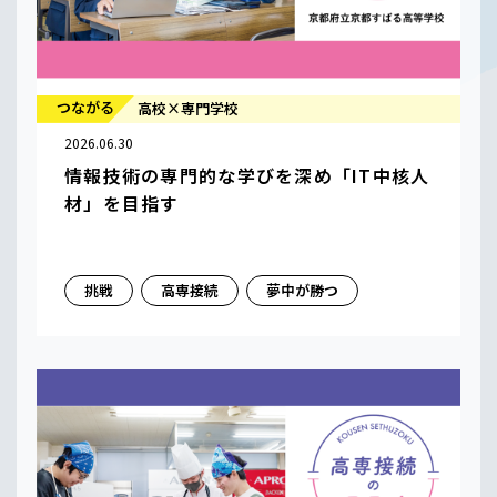
つながる
高校×専門学校
2026.06.30
情報技術の専門的な学びを深め「IT中核人
材」を目指す
挑戦
高専接続
夢中が勝つ