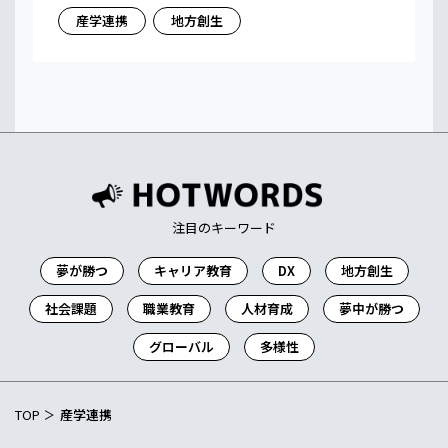
産学連携
地方創生
注目のキーワード
夢が勝つ
キャリア教育
DX
地方創生
社会課題
職業教育
人材育成
夢中が勝つ
グローバル
多様性
TOP
産学連携