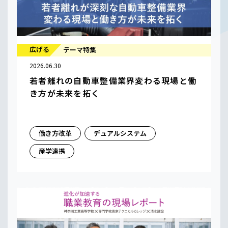
広げる
テーマ特集
2026.06.30
若者離れの自動車整備業界変わる現場と働
き方が未来を拓く
働き方改革
デュアルシステム
産学連携