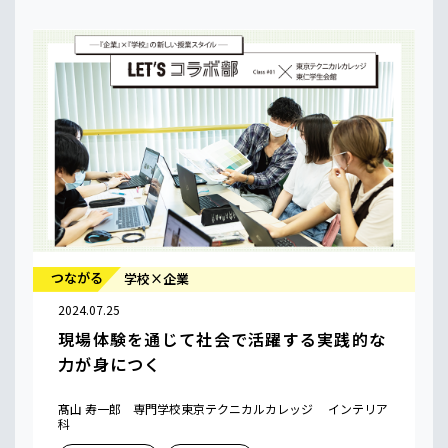
つながる
学校×企業
2024.07.25
現場体験を通じて社会で活躍する実践的な
力が身につく
髙山 寿一郎 専門学校東京テクニカルカレッジ インテリア
科