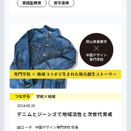
実践型教育
産学連携
つながる
学校×地域
2024.06.26
デニムとジーンズで地域活性と次世代育成
田口 一子 中国デザイン専門学校 校長