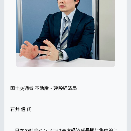
国土交通省 不動産・建設経済局
石井 信 氏
日本の社会インフラは高度経済成長期に集中的に