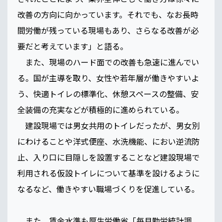
改善の方向に向かっています。それでも、なお長時
間労働が残っている現場もあり、さらなる改善が必
要だと考えています」と語る。
また、現場のハード面での改善も急速に進んでい
る。国が主導を取り、女性や若年層が働きやすいよ
う、快適トイレの標準化、休憩スペースの整備、安
全装備の充実などが積極的に進められている。
建設現場では男女共用のトイレだったが、男女別
にわけることや洋式便座、水洗機能、におい逆流防
止、入り口に目隠しを設置することなど建設現場で
利用される仮設トイレについて基準を設けるように
なるなど、働きやすい職場づくりを促進している。
また、賃金水準も厚生労働省「毎月勤労統計調