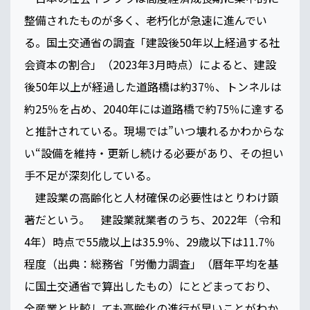
整備されたものが多く、老朽化が急速に進んでい
る。国土交通省の調査「建設後50年以上経過する社
会資本の割合」（2023年3月時点）によると、建設
後50年以上が経過した道路橋は約37％、トンネルは
約25％を占め、2040年には道路橋で約75％に達する
と推計されている。現場では”いつ壊れるかわからな
い“設備を維持・更新し続ける必要があり、その担い
手不足が深刻化している。
建設業の高齢化と人材確保の必要性はとりわけ顕
著だという。 建設業就業者のうち、2022年（令和
4年）時点で55歳以上は35.9％、29歳以下は11.7％
程度（出典：総務省「労働力調査」（暦年平均を基
に国土交通省で算出したもの）にとどまっており、
全産業と比較しても高齢化の進行が早いことがわか