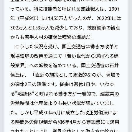
っている。特に技能者と呼ばれる熟練職人は、1997
年（平成9年）には455万人だったのが、2022年には
302万人と153万人も減少しており、技能継承の観点
からも若手人材の確保は喫緊の課題だ。
こうした状況を受け、国土交通省は働き方改革と
現場環境の改善を通じて「若い世代から選ばれる建
設業界」への転換を進めている。国土交通省の石井
信氏は、 「直近の施策として象徴的なのが、現場で
の週休2日の確保です。従来は週休1日や、いわゆ
る”4週6休“と呼ばれる働き方が一般的で、建設業の
労働時間は他産業よりも長い状況が続いていまし
た。しかし平成30年6月に成立した改正労働法によ
る時間外労働規制が令和6年4月から建設業にも適用
されたことにより、業界全体として働き方は徐々に