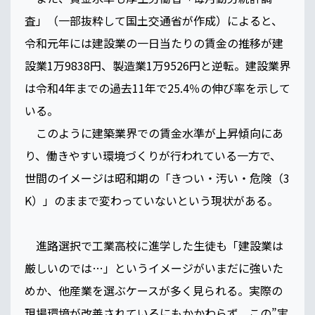
査」（一部抜粋して国土交通省が作成）によると、
令和元年には建設業の一日当たりの賃金の推移が建
設業1万9838円、製造業1万9526円と逆転。建設業界
は令和4年までの過去11年で25.4％の伸び率を示して
いる。
このように建築業界での賃金水準が上昇傾向にあ
り、働きやすい環境づくりが行われている一方で、
世間のイメージは昭和期の「きつい・汚い・危険（3
K）」のままで変わっていないという現状がある。
進路選択で工業高校に進学した生徒も「建設業は
厳しいのでは…」というイメージがいまだに強いた
めか、他産業を選ぶケースが多く見られる。実際の
現場環境が改善されているにもかかわらず、この”実