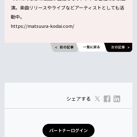
演。楽曲リリースやライブなどアーティストとしても活
動中。
https://matsuura-kodai.com/
シェアする
パートナーログイン