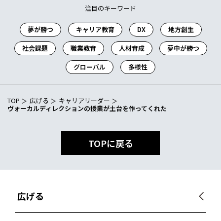
注目のキーワード
夢が勝つ
キャリア教育
DX
地方創生
社会課題
職業教育
人材育成
夢中が勝つ
グローバル
多様性
TOP
広げる
キャリアリーダー
ヴォーカルディレクションの授業が土台を作ってくれた
TOPに戻る
広げる