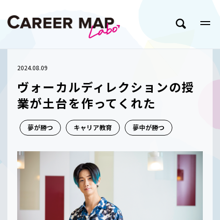
2024.08.09
ヴォーカルディレクションの授
業が土台を作ってくれた
夢が勝つ
キャリア教育
夢中が勝つ