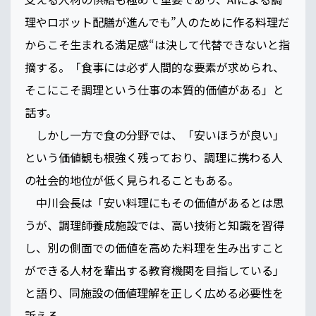
理やロボット配膳が進んでも”人のために作る料理だ
からこそ生まれる満足感“は決して代替できないと指
摘する。「食事には必ず人間的な要素が求められ、
そこにこそ調理という仕事の本質的価値がある」と
話す。
しかし一方で食の分野では、「安いほうが良い」
という価値観も根強く残っており、調理に携わる人
の社会的地位が低く見られることもある。
中川会長は「安い料理にもその価値があるとは思
うが、調理師養成施設では、高い技術と知識を習得
し、別の側面での価値を高めた料理を生み出すこと
ができる人材を輩出する教育機関を目指している」
と語り、同施設の価値理解を正しく広める必要性を
訴える。