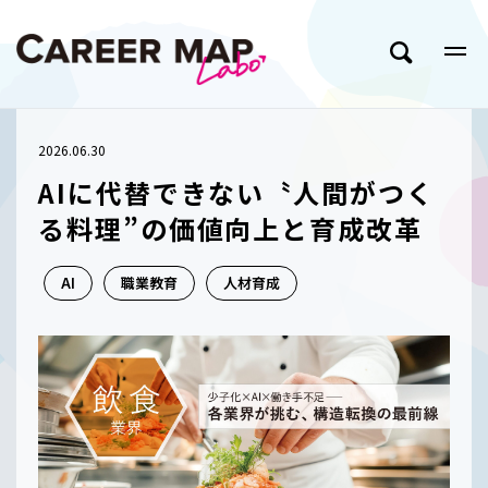
2026.06.30
AIに代替できない〝人間がつく
る料理”の価値向上と育成改革
AI
職業教育
人材育成