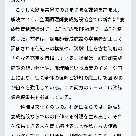
こうした飲食業界でのさまざまな課題を踏まえ、
解決すべく、全国調理師養成施設協会では新たに”養
成教育制度検討チーム“と”広報PR戦略チーム“を編
成した。前者は、調理師養成施設の卒業者が正しく
評価される仕組みの構築や、試験制度を含む制度の
さらなる充実を目指している。後者は、調理師養成
施設の魅力発信や、調理師という職業のイメージ向
上により、社会全体の理解と認知の底上げを図る取
り組みを強化している。この両方のチームには弊誌
板倉編集長も参加している。
「料理は文化そのもの。わが国ならでは、調理師
養成施設ならではの価値ある料理を生み出し、それ
を発信できる人を育て続けることが私たちの使命」
と力強く語る、中川会長。AI時代だからこそ、人間