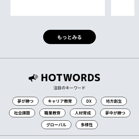
もっとみる
注目のキーワード
夢が勝つ
キャリア教育
DX
地方創生
社会課題
職業教育
人材育成
夢中が勝つ
グローバル
多様性