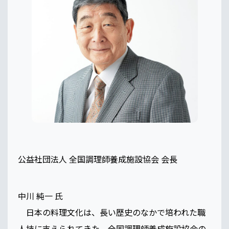
公益社団法人 全国調理師養成施設協会 会長
中川 純一 氏
日本の料理文化は、長い歴史のなかで培われた職
人技に支えられてきた。全国調理師養成施設協会の