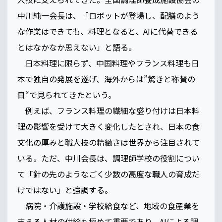
中川純一会長は、「ロボットが登場し、配膳のよう
な作業はできても、料理となると、AIに代替できる
とはなかなか思えない」と語る。
日本料理に限らず、中国料理やフランス料理も日
本で独自の発展を遂げ、海外からは”驚きと称賛の
目“で見られてきたという。
例えば、フランス料理の繊細な盛り付けは日本料
理の影響を受けて大きく変化したとされ、日本の食
文化の厚みと職人技の精緻さは世界から注目されて
いる。ただ、中川会長は、調理師学校の役割につい
て「針の先のようなごく少数の高度な職人の育成だ
けではない」と強調する。
病院・介護施設・学校給食など、地域の食産業を
支える人材の供給も極めて重要であり、AIによる調