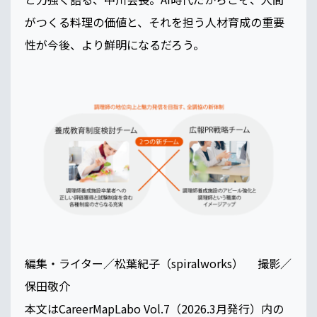
がつくる料理の価値と、それを担う人材育成の重要
性が今後、より鮮明になるだろう。
編集・ライター／松葉紀子（spiralworks） 撮影／
保田敬介
本文はCareerMapLabo Vol.7（2026.3月発行）内の