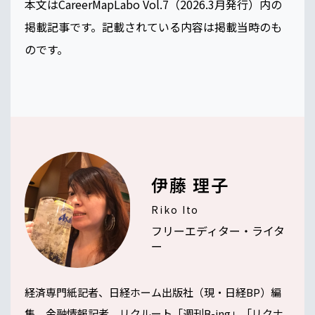
本文はCareerMapLabo Vol.7（2026.3月発行）内の
掲載記事です。記載されている内容は掲載当時のも
のです。
伊藤 理子
Riko Ito
フリーエディター・ライタ
ー
経済専門紙記者、日経ホーム出版社（現・日経BP）編
集、金融情報記者、リクルート「週刊B-ing」「リクナ