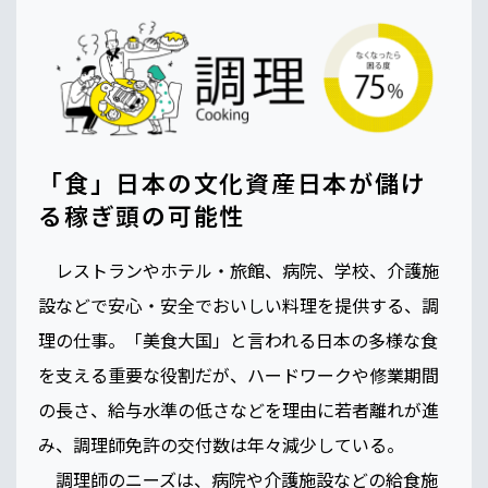
「食」日本の文化資産日本が儲け
る稼ぎ頭の可能性
レストランやホテル・旅館、病院、学校、介護施
設などで安心・安全でおいしい料理を提供する、調
理の仕事。「美食大国」と言われる日本の多様な食
を支える重要な役割だが、ハードワークや修業期間
の長さ、給与水準の低さなどを理由に若者離れが進
み、調理師免許の交付数は年々減少している。
調理師のニーズは、病院や介護施設などの給食施