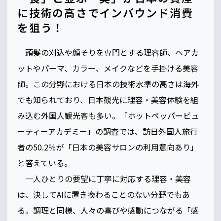
に技術の高さでインバウンド消費
を狙う！
頭髪の刈込や顔そりを専門とする理容師、ヘアカ
ットやパーマ、カラー、メイクなどを手掛ける美容
師。この分野における日本の技術水準の高さは海外
でも知られており、日本観光に理容・美容体験を組
み込む外国人観光客も多い。「ホットペッパービュ
ーティーアカデミー」の調査では、訪日外国人旅行
者の50.2％が「日本の美容サロンの利用意向あり」
と答えている。
一人ひとりの要望に丁寧に対応する理容・美容
は、決してAIに置き換わることのない分野でもあ
る。調理と同様、人々の喜びや感動につながる「感