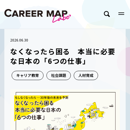
2026.06.30
なくなったら困る 本当に必要
な日本の「6つの仕事」
キャリア教育
社会課題
人材育成