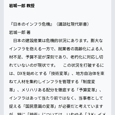
岩城一郎 教授
『日本のインフラ危機』（講談社現代新書）
岩城一郎 著
日本の建設産業は危機的状況にあります。膨大な
インフラを抱える一方で、就業者の高齢化による人
材不足、予算不足が深刻であり、老朽化に対応し切
れていないのが現状です。 この状況を打破するに
は、DXを始めとする「技術変革」、地方自治体を束
ねて人材を集約しインフラを管理する「制度変
革」、メリハリある配分を徹底する「予算変革」、
インフラはあって当たり前ではなく、当事者として
捉える「国民意識の変革」が必要だと考えています
が、特に「技術」については、いわゆる「３K」イメ