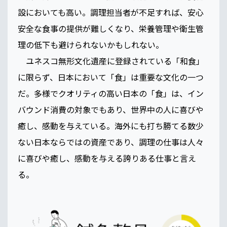
設においても高い。調理担当者が不足すれば、安心
安全な食事の提供が難しくなり、栄養管理や衛生管
理の低下も避けられないかもしれない。
ユネスコ無形文化遺産に登録されている「和食」
に限らず、日本において「食」は重要な文化の一つ
だ。多様でクオリティの高い日本の「食」は、イン
バウンド消費の対象でもあり、世界中の人に喜びや
癒し、感動を与えている。海外にも打ち勝てる数少
ない日本ならではの資産であり、調理の仕事は人々
に喜びや癒し、感動を与える誇りある仕事と言え
る。