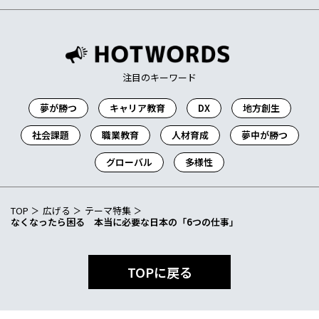
多様性
注目のキーワード
夢が勝つ
キャリア教育
DX
地方創生
社会課題
職業教育
人材育成
夢中が勝つ
グローバル
多様性
TOP
広げる
テーマ特集
なくなったら困る 本当に必要な日本の「6つの仕事」
TOPに戻る