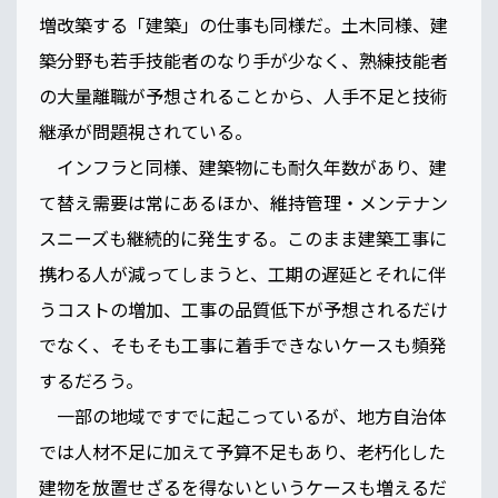
増改築する「建築」の仕事も同様だ。土木同様、建
築分野も若手技能者のなり手が少なく、熟練技能者
の大量離職が予想されることから、人手不足と技術
継承が問題視されている。
インフラと同様、建築物にも耐久年数があり、建
て替え需要は常にあるほか、維持管理・メンテナン
スニーズも継続的に発生する。このまま建築工事に
携わる人が減ってしまうと、工期の遅延とそれに伴
うコストの増加、工事の品質低下が予想されるだけ
でなく、そもそも工事に着手できないケースも頻発
するだろう。
一部の地域ですでに起こっているが、地方自治体
では人材不足に加えて予算不足もあり、老朽化した
建物を放置せざるを得ないというケースも増えるだ