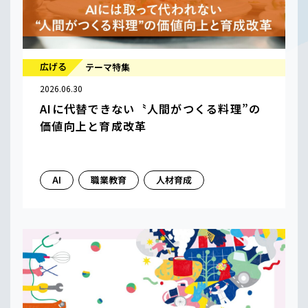
広げる
テーマ特集
2026.06.30
AIに代替できない〝人間がつくる料理”の
価値向上と育成改革
AI
職業教育
人材育成