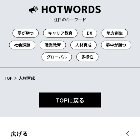
注目のキーワード
夢が勝つ
キャリア教育
DX
地方創生
社会課題
職業教育
人材育成
夢中が勝つ
グローバル
多様性
TOP
人材育成
TOPに戻る
広げる