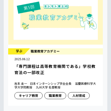
学ぶ
職業教育アカデミー
2025.06.12
「専門課程は高等教育機関である」学校教
育法の一部改正
吉本 圭一 日本インターンシップ学会会長 滋慶医療科学大
学大学院教授 九州大学 名誉教授
キャリア教育
職業教育
人材育成