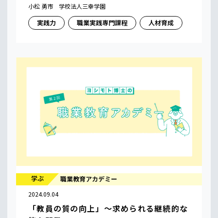
小松 勇市 学校法人三幸学園
実践力
職業実践専門課程
人材育成
学ぶ
職業教育アカデミー
2024.09.04
「教員の質の向上」〜求められる継続的な