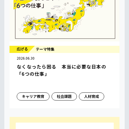
広げる
テーマ特集
2026.06.30
なくなったら困る 本当に必要な日本の
「6つの仕事」
キャリア教育
社会課題
人材育成