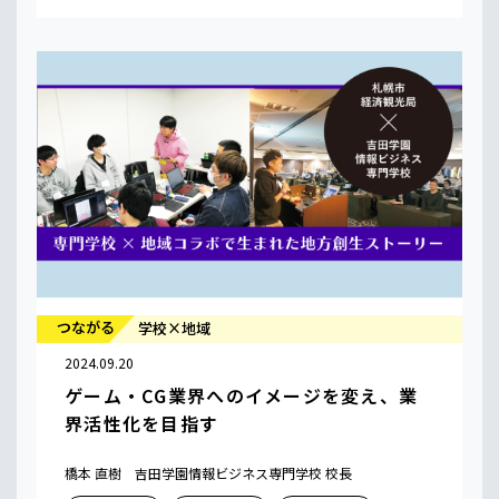
つながる
学校×地域
2024.09.20
ゲーム・CG業界へのイメージを変え、業
界活性化を目指す
橋本 直樹 吉田学園情報ビジネス専門学校 校長