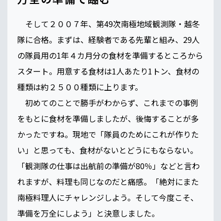
そして２００７年、第49次南極地域観測隊・越冬
隊に合格。まずは、経験者である先輩と組み、29人
の隊員用の1年４カ月分の食材を準備するところから
スタート。用意する食材は1人あたり1トン、食材の
種類は約２５００種類に上ります。
初めてのことで勝手がわからず、これまでの事例
をもとに食材を準備しましたが、後悔することが多
かったですね。現地で「隊員のためにこれが作りた
い」と思っても、食材がないとどうにもならない。
「観測隊の仕事は出航前の準備が80％」などと言わ
れますが、料理も同じなのだと痛感。「絶対にまた
南極料理人にチャレンジしよう。そして今度こそ、
準備を万全にしよう」と決意しました。