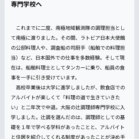
専門学校へ
これまでに二度、南極地域観測隊の調理担当とし
て南極に渡りました。その間、ラトビア日本大使館
の公邸料理人や、調査船の司厨手（船舶での料理担
当）など、日本国外での仕事を多数経験。そして現
在は、船舶料理士としてタンカーに乗り、船員の食
事を一手に引き受けています。
高校卒業後は大学に進学しましたが、飲食店での
アルバイトが楽しくて「料理の道で生きていきた
い」と二年次で中退。大阪の辻調理師専門学校に入
学しました。辻調を選んだのは、調理師としての基
礎を１年で学べる学科があったことと、アルバイト
と住居を紹介してくれる制度があったことが決め手