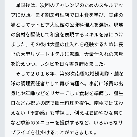
帰国後は、次回のチャレンジのためのスキルアッ
プに没頭。まず割烹料理店で日本食を学び、実践の
場としてラトビア大使館の公邸料理人を選択。現地
の食材を駆使して和食を表現するスキルを身につけ
ました。その後は大量の仕入れを経験するために長
野の大型リゾートホテルに転職。大量仕入れの感覚
を鍛えつつ、レシピを日々書き貯めました。
そして２０１６年、第58次南極地域観測隊・越冬
隊の調理責任者として再び南極へ。事前に隊員の出
身地や年齢などをリサーチして食材を準備し、誕生
日などお祝いの席で郷土料理を提供。南極では味わ
えない「季節感」も重視し、例えばお節やひな祭り
など季節のメニューを提供するなど、いろいろなサ
プライズを仕掛けることができました。