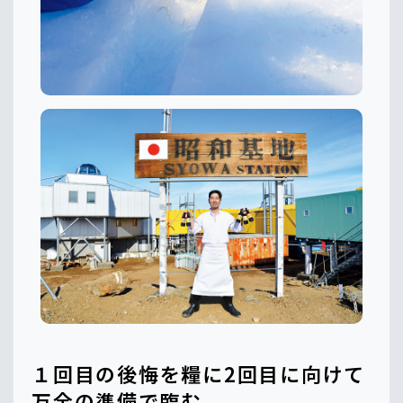
１回目の後悔を糧に2回目に向けて
万全の準備で臨む