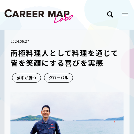
2024.06.27
南極料理人として料理を通じて
皆を笑顔にする喜びを実感
夢中が勝つ
グローバル