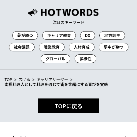
注目のキーワード
夢が勝つ
キャリア教育
DX
地方創生
社会課題
職業教育
人材育成
夢中が勝つ
グローバル
多様性
TOP
広げる
キャリアリーダー
南極料理人として料理を通じて皆を笑顔にする喜びを実感
TOPに戻る