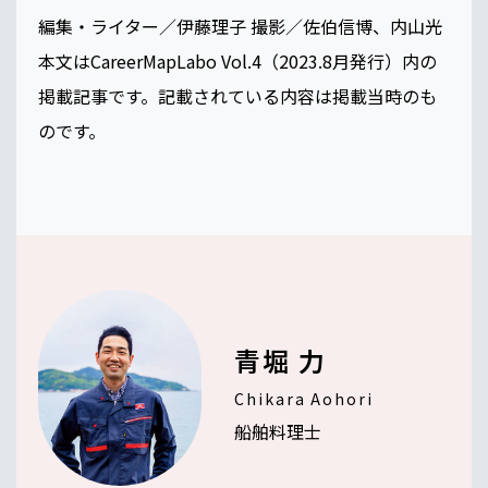
編集・ライター／伊藤理子 撮影／佐伯信博、内山光
本文はCareerMapLabo Vol.4（2023.8月発行）内の
掲載記事です。記載されている内容は掲載当時のも
のです。
青堀 力
Chikara Aohori
船舶料理士