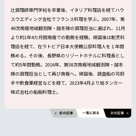
辻調理師専門学校を卒業後、イタリア料理店を経てハウ
スウエディング会社でフランス料理を学ぶ。2007年、第
49次南極地域観測隊・越冬隊の調理担当に選ばれ、11月
より約1年4カ月間南極での勤務を経験。帰国後は割烹料
理店を経て、在ラトビア日本大使館公邸料理人を１年間
務める。その後、長野県のリゾートホテルに料理長とし
て約5年間勤務。2016年、第58次南極地域観測隊・越冬
隊の調理担当として再び南極へ。帰国後、調査船の司厨
手や飲食業経営などを経て、2023年4月より旭タンカー
株式会社の船舶料理士。