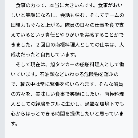
食事の力って、本当に大きいんです。食事がおい
しいと笑顔になるし、会話も弾む。そしてチームの
団結力もぐんと上がる。隊員の日々の仕事を食で支
えているという責任とやりがいを実感することがで
きました。２回目の南極料理人としての仕事は、大
成功だったと自負しています。
そして現在は、旭タンカーの船舶料理人として働
いています。石油類などいわゆる危険物を運ぶの
で、輸送中は常に緊張を強いられます。そんな船員
の方々を、美味しい食事で笑顔にしたい。南極料理
人としての経験をフルに生かし、過酷な環境下でも
心からほっとできる時間を提供したいと思っていま
す。